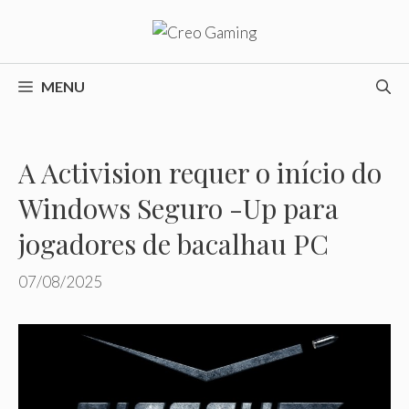
Pular
para
o
conteúdo
MENU
A Activision requer o início do
Windows Seguro -Up para
jogadores de bacalhau PC
07/08/2025