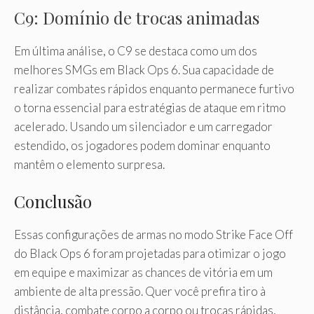
C9: Domínio de trocas animadas
Em última análise, o C9 se destaca como um dos
melhores SMGs em Black Ops 6. Sua capacidade de
realizar combates rápidos enquanto permanece furtivo
o torna essencial para estratégias de ataque em ritmo
acelerado. Usando um silenciador e um carregador
estendido, os jogadores podem dominar enquanto
mantêm o elemento surpresa.
Conclusão
Essas configurações de armas no modo Strike Face Off
do Black Ops 6 foram projetadas para otimizar o jogo
em equipe e maximizar as chances de vitória em um
ambiente de alta pressão. Quer você prefira tiro à
distância, combate corpo a corpo ou trocas rápidas,