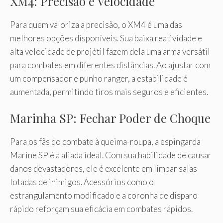
XM4: Precisão e Velocidade
Para quem valoriza a precisão, o XM4 é uma das
melhores opções disponíveis. Sua baixa reatividade e
alta velocidade de projétil fazem dela uma arma versátil
para combates em diferentes distâncias. Ao ajustar com
um compensador e punho ranger, a estabilidade é
aumentada, permitindo tiros mais seguros e eficientes.
Marinha SP: Fechar Poder de Choque
Para os fãs do combate à queima-roupa, a espingarda
Marine SP é a aliada ideal. Com sua habilidade de causar
danos devastadores, ele é excelente em limpar salas
lotadas de inimigos. Acessórios como o
estrangulamento modificado e a coronha de disparo
rápido reforçam sua eficácia em combates rápidos.