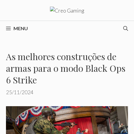
Pular
para
o
conteúdo
MENU
As melhores construções de
armas para o modo Black Ops
6 Strike
25/11/2024