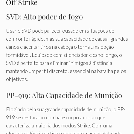
Off Strike
SVD: Alto poder de fogo
Usar o SVD pode parecer ousado em situações de
confronto rápido, mas sua capacidade de causar grandes
danos e acertar tiros na cabeça o torna uma opção
formidável. Equipado com silenciador e cano longo, o
SVD é perfeito para eliminar inimigos à distância
mantendo um perfil discreto, essencial na batalha pelos
objetivos.
PP-919: Alta Capacidade de Munição
Elogiado pela sua grande capacidade de munição, o PP-
919 se destaca no combate corpo a corpo que
caracteriza a maioria dos modos Strike. Com uma
elevada cadência de tiro e excelente manobrabilidade