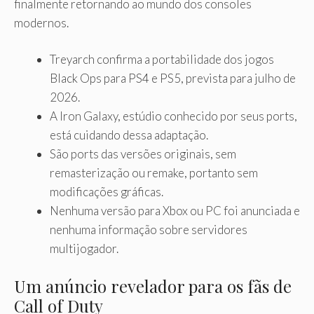
finalmente retornando ao mundo dos consoles
modernos.
Treyarch confirma a portabilidade dos jogos
Black Ops para PS4 e PS5, prevista para julho de
2026.
A Iron Galaxy, estúdio conhecido por seus ports,
está cuidando dessa adaptação.
São ports das versões originais, sem
remasterização ou remake, portanto sem
modificações gráficas.
Nenhuma versão para Xbox ou PC foi anunciada e
nenhuma informação sobre servidores
multijogador.
Um anúncio revelador para os fãs de
Call of Duty