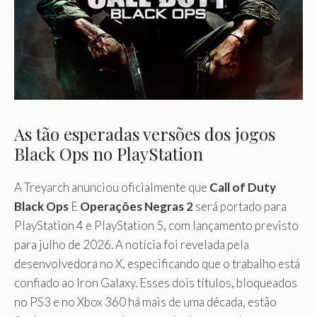
As tão esperadas versões dos jogos
Black Ops no PlayStation
A Treyarch anunciou oficialmente que
Call of Duty
Black Ops
E
Operações Negras 2
será portado para
PlayStation 4 e PlayStation 5, com lançamento previsto
para julho de 2026. A notícia foi revelada pela
desenvolvedora no X, especificando que o trabalho está
confiado ao Iron Galaxy. Esses dois títulos, bloqueados
no PS3 e no Xbox 360 há mais de uma década, estão