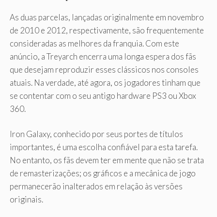
As duas parcelas, lançadas originalmente em novembro
de 2010 e 2012, respectivamente, são frequentemente
consideradas as melhores da franquia. Com este
anúncio, a Treyarch encerra uma longa espera dos fãs
que desejam reproduzir esses clássicos nos consoles
atuais. Na verdade, até agora, os jogadores tinham que
se contentar com o seu antigo hardware PS3 ou Xbox
360.
Iron Galaxy, conhecido por seus portes de títulos
importantes, é uma escolha confiável para esta tarefa.
No entanto, os fãs devem ter em mente que não se trata
de remasterizações; os gráficos e a mecânica de jogo
permanecerão inalterados em relação às versões
originais.