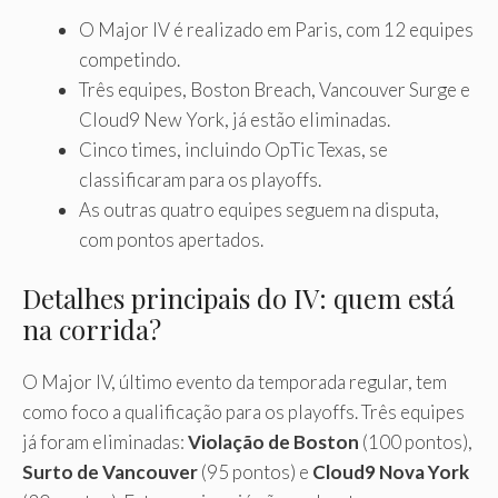
O Major IV é realizado em Paris, com 12 equipes
competindo.
Três equipes, Boston Breach, Vancouver Surge e
Cloud9 New York, já estão eliminadas.
Cinco times, incluindo OpTic Texas, se
classificaram para os playoffs.
As outras quatro equipes seguem na disputa,
com pontos apertados.
Detalhes principais do IV: quem está
na corrida?
O Major IV, último evento da temporada regular, tem
como foco a qualificação para os playoffs. Três equipes
já foram eliminadas:
Violação de Boston
(100 pontos),
Surto de Vancouver
(95 pontos) e
Cloud9 Nova York