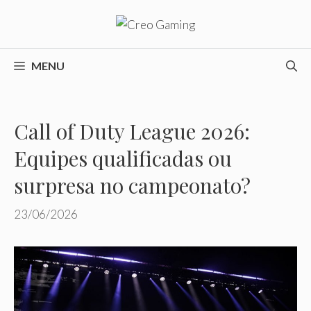
Pular
para
o
conteúdo
MENU
Call of Duty League 2026:
Equipes qualificadas ou
surpresa no campeonato?
23/06/2026