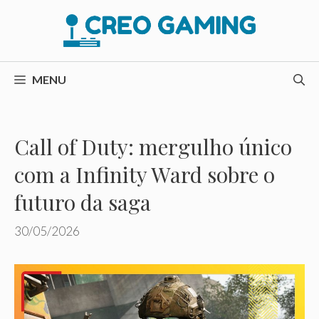
Pular
para
o
conteúdo
MENU
Call of Duty: mergulho único
com a Infinity Ward sobre o
futuro da saga
30/05/2026