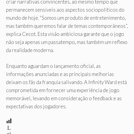
criar narrativas convincentes, ao mesmo tempo que
permanecem sensíveis aos aspectos sociopolíticos do
mundo de hoje. “Somos um produto de entretenimento,
mas também queremos falar de temas contemporâneos”,
explica Cecot. Esta visão ambiciosa garante que o jogo
não seja apenas um passatempo, mas também um reflexo
da realidade moderna.
Enquanto aguardam o lançamento oficial, as
informações anunciadas e as principais melhorias
deixam os fãs da franquia salivando. A Infinity Ward está
comprometida em fornecer uma experiência de jogo
memorável, levando em consideração o feedback e as
expectativas dos jogadores.
L
ei