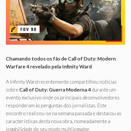
Chamando todos os fãs de Call of Duty: Modern
Warfare 4 revelado pela Infinity Ward
A Infinity Ward recentemente compartilhou notícias
sobre
Call of Duty: Guerra Moderna 4
durante um
evento exclusivo onde os principais desenvolvedores
responderam às perguntas dos jornalistas. Este
encontro realizou-se na semana passada e destacou as
características desta nova obra, nomeadamente a
jogabilidade do seu modo multijogador.