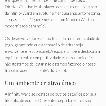
enriquecida onde cada detalhe conta. Joe Cecot,
Diretor Criativo Multiplayer, destaca o compromisso
da Infinity Ward em evoluir a franquia enquanto retorna
às suas raízes: “Queremos criar um Modern Warfare
modernizado para hoje”.
Os desenvolvedores estão focando na autenticidade do
jogo, garantindo que a sensação de atirar seja
envolvente e responsável. A equipe também destaca um
equilíbrio entre competitividade e prazer lúdico. “Se
não gostamos de jogar, não estamos fazendo o nosso
trabalho adequadamente”, diz Cecot.
Um ambiente criativo único
A Infinity Ward se destaca de outros estúdios por sua
filosofia de equipe. Diferentes departamentos são