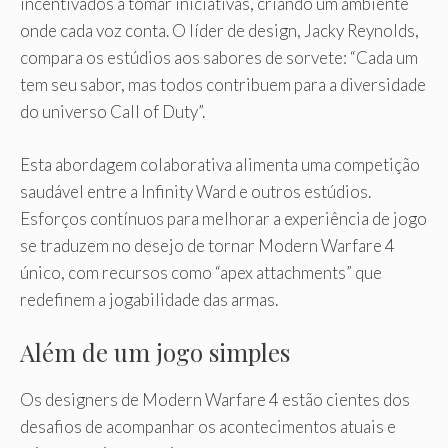
incentivados a tomar iniciativas, criando um ambiente
onde cada voz conta. O líder de design, Jacky Reynolds,
compara os estúdios aos sabores de sorvete: “Cada um
tem seu sabor, mas todos contribuem para a diversidade
do universo Call of Duty”.
Esta abordagem colaborativa alimenta uma competição
saudável entre a Infinity Ward e outros estúdios.
Esforços contínuos para melhorar a experiência de jogo
se traduzem no desejo de tornar Modern Warfare 4
único, com recursos como “apex attachments” que
redefinem a jogabilidade das armas.
Além de um jogo simples
Os designers de Modern Warfare 4 estão cientes dos
desafios de acompanhar os acontecimentos atuais e