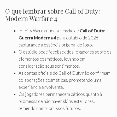
O que lembrar sobre Call of Duty:
Modern Warfare 4
Infinity Ward anuncia remake de
Call of Duty:
Guerra Moderna 4
para outubro de 2026,
capturando a essência original do jogo.
O estúdio pede feedback dos jogadores sobre os
elementos cosméticos, levando em
consideração seus sentimentos.
As contas oficiais do Call of Duty não confirmam
colaborações cosméticas, prometendo uma
experiência envolvente.
Os jogadores permanecem céticos quanto à
promessa de não haver skins exteriores,
temendo compromissos futuros.