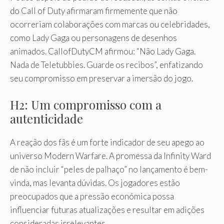
do Call of Duty afirmaram firmemente que não
ocorreriam colaborações com marcas ou celebridades,
como Lady Gaga ou personagens de desenhos
animados. CallofDutyCM afirmou: “Não Lady Gaga.
Nada de Teletubbies. Guarde os recibos”, enfatizando
seu compromisso em preservar a imersão do jogo.
H2: Um compromisso com a
autenticidade
A reação dos fãs é um forte indicador de seu apego ao
universo Modern Warfare. A promessa da Infinity Ward
de não incluir “peles de palhaço” no lançamento é bem-
vinda, mas levanta dúvidas. Os jogadores estão
preocupados que a pressão económica possa
influenciar futuras atualizações e resultar em adições
consideradas irrelevantes.