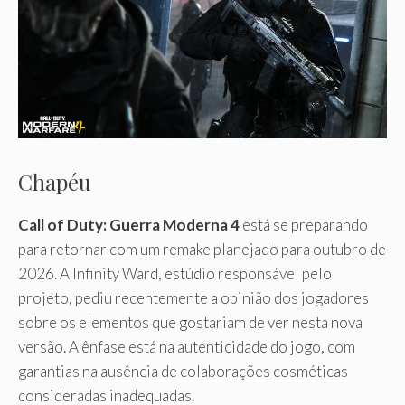
Chapéu
Call of Duty: Guerra Moderna 4
está se preparando
para retornar com um remake planejado para outubro de
2026. A Infinity Ward, estúdio responsável pelo
projeto, pediu recentemente a opinião dos jogadores
sobre os elementos que gostariam de ver nesta nova
versão. A ênfase está na autenticidade do jogo, com
garantias na ausência de colaborações cosméticas
consideradas inadequadas.