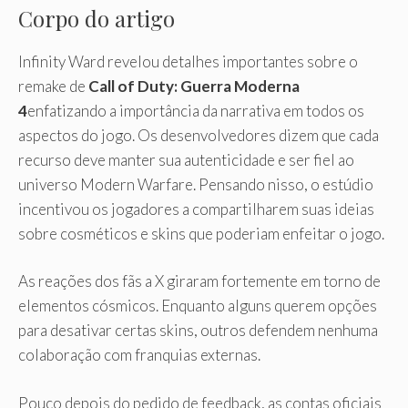
Corpo do artigo
Infinity Ward revelou detalhes importantes sobre o
remake de
Call of Duty: Guerra Moderna
4
enfatizando a importância da narrativa em todos os
aspectos do jogo. Os desenvolvedores dizem que cada
recurso deve manter sua autenticidade e ser fiel ao
universo Modern Warfare. Pensando nisso, o estúdio
incentivou os jogadores a compartilharem suas ideias
sobre cosméticos e skins que poderiam enfeitar o jogo.
As reações dos fãs a X giraram fortemente em torno de
elementos cósmicos. Enquanto alguns querem opções
para desativar certas skins, outros defendem nenhuma
colaboração com franquias externas.
Pouco depois do pedido de feedback, as contas oficiais