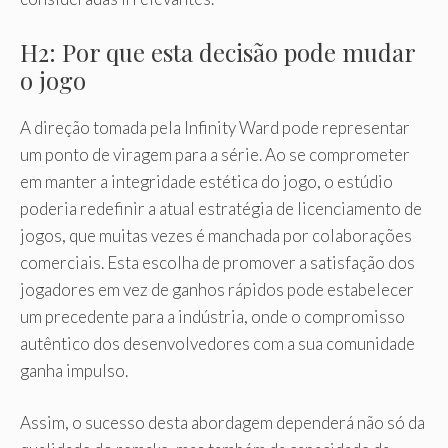
H2: Por que esta decisão pode mudar
o jogo
A direção tomada pela Infinity Ward pode representar
um ponto de viragem para a série. Ao se comprometer
em manter a integridade estética do jogo, o estúdio
poderia redefinir a atual estratégia de licenciamento de
jogos, que muitas vezes é manchada por colaborações
comerciais. Esta escolha de promover a satisfação dos
jogadores em vez de ganhos rápidos pode estabelecer
um precedente para a indústria, onde o compromisso
autêntico dos desenvolvedores com a sua comunidade
ganha impulso.
Assim, o sucesso desta abordagem dependerá não só da