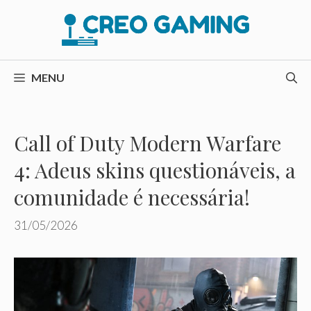
Pular
para
o
conteúdo
MENU
Call of Duty Modern Warfare
4: Adeus skins questionáveis, a
comunidade é necessária!
31/05/2026