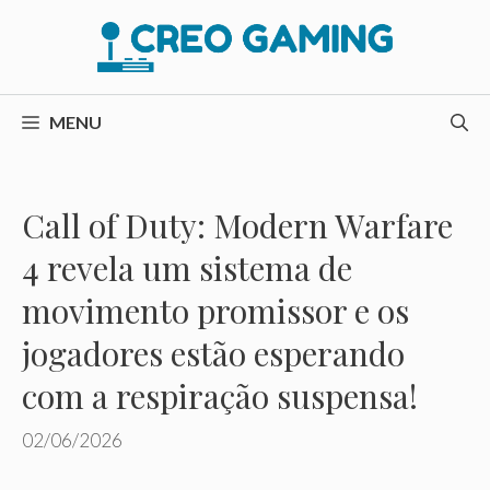
Pular
para
o
conteúdo
MENU
Call of Duty: Modern Warfare
4 revela um sistema de
movimento promissor e os
jogadores estão esperando
com a respiração suspensa!
02/06/2026