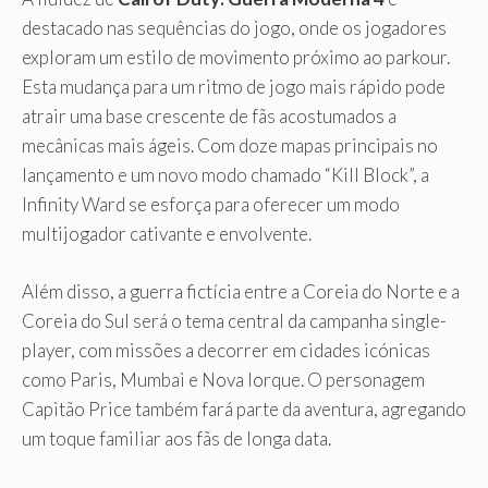
destacado nas sequências do jogo, onde os jogadores
exploram um estilo de movimento próximo ao parkour.
Esta mudança para um ritmo de jogo mais rápido pode
atrair uma base crescente de fãs acostumados a
mecânicas mais ágeis. Com doze mapas principais no
lançamento e um novo modo chamado “Kill Block”, a
Infinity Ward se esforça para oferecer um modo
multijogador cativante e envolvente.
Além disso, a guerra fictícia entre a Coreia do Norte e a
Coreia do Sul será o tema central da campanha single-
player, com missões a decorrer em cidades icónicas
como Paris, Mumbai e Nova Iorque. O personagem
Capitão Price também fará parte da aventura, agregando
um toque familiar aos fãs de longa data.