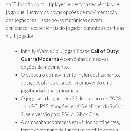
na “Filosofia do Multiplayer” e destaca sequências de
jogo que ilustram as novas opções de movimentação
dos jogadores. Essas novas mecânicas devem
enriquecer a experiência do jogador durante as partidas
multijogador.
Infinity Ward exibiu jogabilidade
Call of Duty:
Guerra Moderna 4
com ênfase em novas
opções de movimento.
O espectro de movimento inclui deslizamento,
posições planas e saltos, promovendo uma
jogabilidade mais dinâmica.
O jogo será lançado em 23 de outubro de 2023
para PC, PS5, Xbox Series X/S e Nintendo Switch
2, sem versão para PS4 ou Xbox One.
A campanha acontecerá em vários continentes,
tendo como pano de fundo um conflito entre a