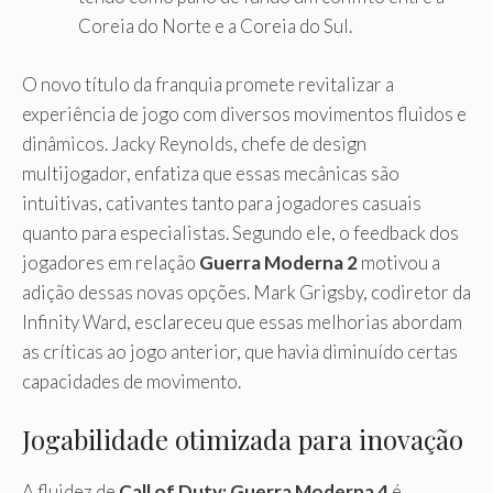
Coreia do Norte e a Coreia do Sul.
O novo título da franquia promete revitalizar a
experiência de jogo com diversos movimentos fluidos e
dinâmicos. Jacky Reynolds, chefe de design
multijogador, enfatiza que essas mecânicas são
intuitivas, cativantes tanto para jogadores casuais
quanto para especialistas. Segundo ele, o feedback dos
jogadores em relação
Guerra Moderna 2
motivou a
adição dessas novas opções. Mark Grigsby, codiretor da
Infinity Ward, esclareceu que essas melhorias abordam
as críticas ao jogo anterior, que havia diminuído certas
capacidades de movimento.
Jogabilidade otimizada para inovação
A fluidez de
Call of Duty: Guerra Moderna 4
é