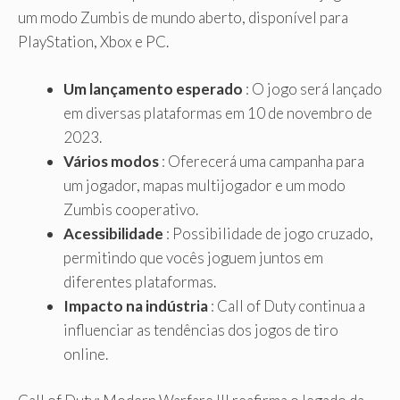
um modo Zumbis de mundo aberto, disponível para
PlayStation, Xbox e PC.
Um lançamento esperado
: O jogo será lançado
em diversas plataformas em 10 de novembro de
2023.
Vários modos
: Oferecerá uma campanha para
um jogador, mapas multijogador e um modo
Zumbis cooperativo.
Acessibilidade
: Possibilidade de jogo cruzado,
permitindo que vocês joguem juntos em
diferentes plataformas.
Impacto na indústria
: Call of Duty continua a
influenciar as tendências dos jogos de tiro
online.