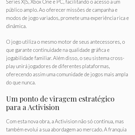
Series X|S, Xbox One e PC, facilitando o acesso a um
público amplo. Ao oferecer missões de campanha e
modos de jogo variados, promete uma experiência rica e
dinâmica.
O jogo utiliza o mesmo motor de seus antecessores, o
que garante continuidade na qualidade gráfica e
jogabilidade familiar. Além disso, o seu sistema cross-
play unirá jogadores de diferentes plataformas,
oferecendo assim uma comunidade de jogos mais ampla
do que nunca.
Um ponto de viragem estratégico
para a Activision
Com esta nova obra, a Activision não só continua, mas
também evolui a sua abordagem ao mercado. A franquia