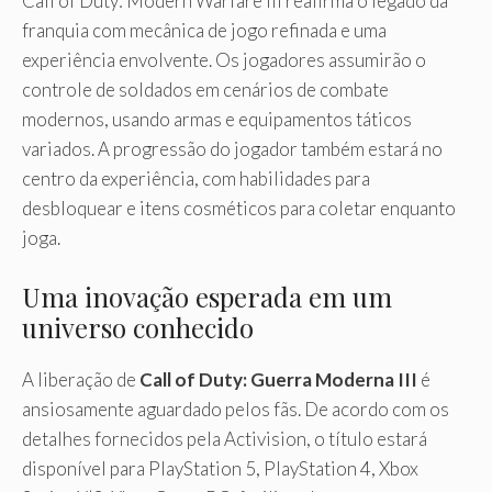
Call of Duty: Modern Warfare III reafirma o legado da
franquia com mecânica de jogo refinada e uma
experiência envolvente. Os jogadores assumirão o
controle de soldados em cenários de combate
modernos, usando armas e equipamentos táticos
variados. A progressão do jogador também estará no
centro da experiência, com habilidades para
desbloquear e itens cosméticos para coletar enquanto
joga.
Uma inovação esperada em um
universo conhecido
A liberação de
Call of Duty: Guerra Moderna III
é
ansiosamente aguardado pelos fãs. De acordo com os
detalhes fornecidos pela Activision, o título estará
disponível para PlayStation 5, PlayStation 4, Xbox