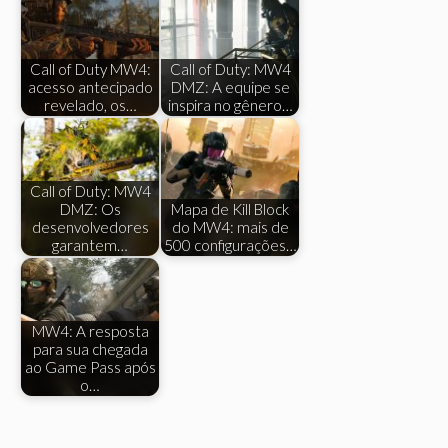
Call of Duty MW4:
Call of Duty: MW4
acesso antecipado
DMZ: A equipe se
revelado, os…
inspira no gênero…
Call of Duty: MW4
DMZ: Os
Mapa de Kill Block
desenvolvedores
do MW4: mais de
garantem…
500 configurações…
MW4: A resposta
para sua chegada
ao Game Pass após
o…