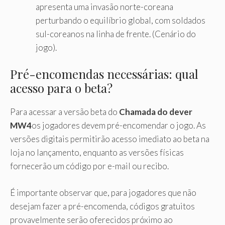
apresenta uma invasão norte-coreana
perturbando o equilíbrio global, com soldados
sul-coreanos na linha de frente. (Cenário do
jogo).
Pré-encomendas necessárias: qual
acesso para o beta?
Para acessar a versão beta do
Chamada do dever
MW4
os jogadores devem pré-encomendar o jogo. As
versões digitais permitirão acesso imediato ao beta na
loja no lançamento, enquanto as versões físicas
fornecerão um código por e-mail ou recibo.
É importante observar que, para jogadores que não
desejam fazer a pré-encomenda, códigos gratuitos
provavelmente serão oferecidos próximo ao