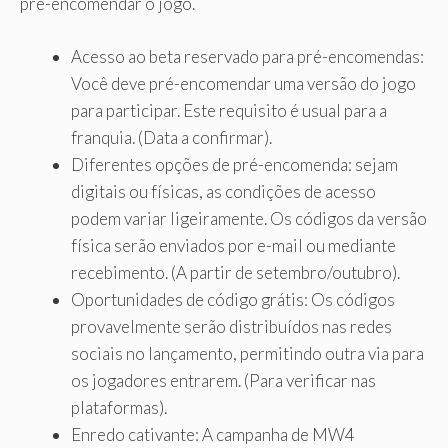
pré-encomendar o jogo.
Acesso ao beta reservado para pré-encomendas:
Você deve pré-encomendar uma versão do jogo
para participar. Este requisito é usual para a
franquia. (Data a confirmar).
Diferentes opções de pré-encomenda: sejam
digitais ou físicas, as condições de acesso
podem variar ligeiramente. Os códigos da versão
física serão enviados por e-mail ou mediante
recebimento. (A partir de setembro/outubro).
Oportunidades de código grátis: Os códigos
provavelmente serão distribuídos nas redes
sociais no lançamento, permitindo outra via para
os jogadores entrarem. (Para verificar nas
plataformas).
Enredo cativante: A campanha de MW4