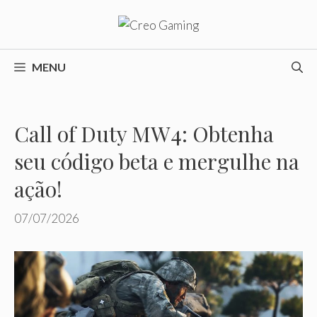
Pular
para
o
conteúdo
MENU
Call of Duty MW4: Obtenha
seu código beta e mergulhe na
ação!
07/07/2026