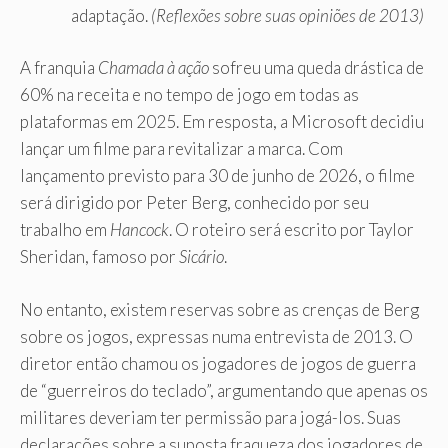
adaptação.
(Reflexões sobre suas opiniões de 2013)
A franquia
Chamada à ação
sofreu uma queda drástica de
60% na receita e no tempo de jogo em todas as
plataformas em 2025. Em resposta, a Microsoft decidiu
lançar um filme para revitalizar a marca. Com
lançamento previsto para 30 de junho de 2026, o filme
será dirigido por Peter Berg, conhecido por seu
trabalho em
Hancock
. O roteiro será escrito por Taylor
Sheridan, famoso por
Sicário
.
No entanto, existem reservas sobre as crenças de Berg
sobre os jogos, expressas numa entrevista de 2013. O
diretor então chamou os jogadores de jogos de guerra
de “guerreiros do teclado”, argumentando que apenas os
militares deveriam ter permissão para jogá-los. Suas
declarações sobre a suposta fraqueza dos jogadores de