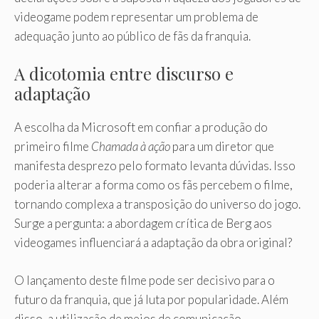
videogame podem representar um problema de
adequação junto ao público de fãs da franquia.
A dicotomia entre discurso e
adaptação
A escolha da Microsoft em confiar a produção do
primeiro filme
Chamada à ação
para um diretor que
manifesta desprezo pelo formato levanta dúvidas. Isso
poderia alterar a forma como os fãs percebem o filme,
tornando complexa a transposição do universo do jogo.
Surge a pergunta: a abordagem crítica de Berg aos
videogames influenciará a adaptação da obra original?
O lançamento deste filme pode ser decisivo para o
futuro da franquia, que já luta por popularidade. Além
disso, a utilização de meios de comunicação