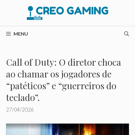
Pular
para
o
conteúdo
MENU
Call of Duty: O diretor choca
ao chamar os jogadores de
“patéticos” e “guerreiros do
teclado”.
27/04/2026