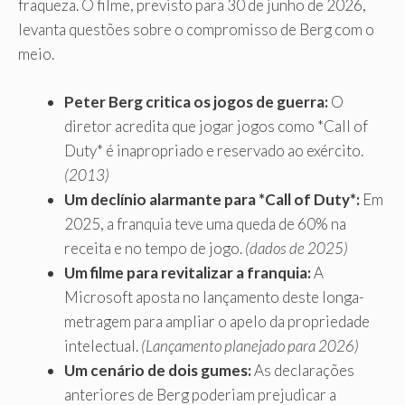
fraqueza. O filme, previsto para 30 de junho de 2026,
levanta questões sobre o compromisso de Berg com o
meio.
Peter Berg critica os jogos de guerra:
O
diretor acredita que jogar jogos como *Call of
Duty* é inapropriado e reservado ao exército.
(2013)
Um declínio alarmante para *Call of Duty*:
Em
2025, a franquia teve uma queda de 60% na
receita e no tempo de jogo.
(dados de 2025)
Um filme para revitalizar a franquia:
A
Microsoft aposta no lançamento deste longa-
metragem para ampliar o apelo da propriedade
intelectual.
(Lançamento planejado para 2026)
Um cenário de dois gumes:
As declarações
anteriores de Berg poderiam prejudicar a