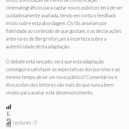
cinematográficos para captar novos públicos terá de ser
cuidadosamente avaliada, tendo em conta o feedback
misto sobre esta abordagem. Os fãs anseiam por
fidelidade ao conteúdo de que gostam, e as declarações
anteriores de Berg reforçam a incerteza sobre a
autenticidade desta adaptação.
O debate está lançado: será que esta adaptação
conseguirá satisfazer as expectativas dos puristas e ao
mesmo tempo atrair um novo público? Comentários e
discussões dos leitores são mais do que nunca bem-
vindos para avaliar este desenvolvimento.
L
ei
Lectures :
0
tu