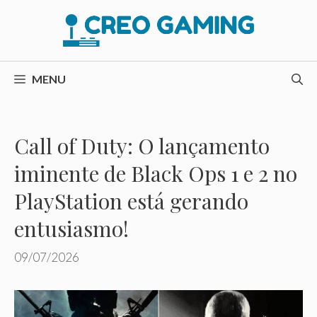
Pular
para
o
conteúdo
MENU
Call of Duty: O lançamento
iminente de Black Ops 1 e 2 no
PlayStation está gerando
entusiasmo!
09/07/2026