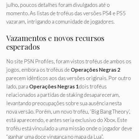
julho, poucos detalhes foram divulgados até o
momento. As listas de troféus das versões PS4 e PS5
vazaram, intrigando a comunidade de jogadores.
Vazamentos e novos recursos
esperados
No site PSN Profiles, foram vistos troféus de ambos os
jogos, embora os troféus de
Operações Negras 2
parecem idênticos aos das versões originais. Por outro
lado, para
Operações Negras 1
dois troféus
relacionados a partidas de staking desapareceram,
levantando preocupações sobre sua ausência nesta
nova versão. Porém, um novo troféu, ‘Big Bang Theory’,
está aparecendo, e antes seria exclusivo do Xbox. Este
troféu está vinculado a uma missão onde o jogador deve
“ganhar uma doce vingança no mapa da Lua”.