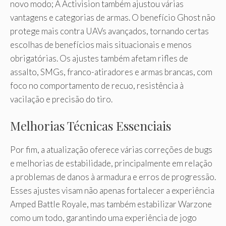
novo modo; A Activision também ajustou várias
vantagens e categorias de armas. O benefício Ghost não
protege mais contra UAVs avançados, tornando certas
escolhas de benefícios mais situacionais e menos
obrigatórias. Os ajustes também afetam rifles de
assalto, SMGs, franco-atiradores e armas brancas, com
foco no comportamento de recuo, resistência à
vacilação e precisão do tiro.
Melhorias Técnicas Essenciais
Por fim, a atualização oferece várias correções de bugs
e melhorias de estabilidade, principalmente em relação
a problemas de danos à armadura e erros de progressão.
Esses ajustes visam não apenas fortalecer a experiência
Amped Battle Royale, mas também estabilizar Warzone
como um todo, garantindo uma experiência de jogo