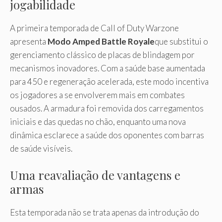
jogabilidade
A primeira temporada de Call of Duty Warzone
apresenta
Modo Amped Battle Royale
que substitui o
gerenciamento clássico de placas de blindagem por
mecanismos inovadores. Com a saúde base aumentada
para 450 e regeneração acelerada, este modo incentiva
os jogadores a se envolverem mais em combates
ousados. A armadura foi removida dos carregamentos
iniciais e das quedas no chão, enquanto uma nova
dinâmica esclarece a saúde dos oponentes com barras
de saúde visíveis.
Uma reavaliação de vantagens e
armas
Esta temporada não se trata apenas da introdução do