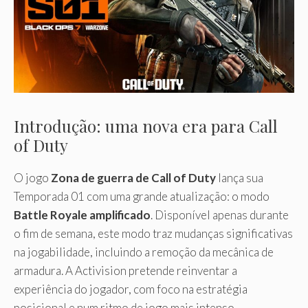
Introdução: uma nova era para Call
of Duty
O jogo
Zona de guerra de Call of Duty
lança sua
Temporada 01 com uma grande atualização: o modo
Battle Royale amplificado
. Disponível apenas durante
o fim de semana, este modo traz mudanças significativas
na jogabilidade, incluindo a remoção da mecânica de
armadura. A Activision pretende reinventar a
experiência do jogador, com foco na estratégia
posicional e num ritmo de jogo mais intenso.