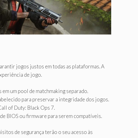
arantir jogos justos em todas as plataformas. A
xperiência de jogo.
s em um pool de matchmaking separado.
belecido para preservar a integridade dos jogos.
ll of Duty: Black Ops 7.
de BIOS ou firmware para serem compatíveis.
isitos de segurança terão o seu acesso às