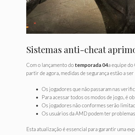
Sistemas anti-cheat aprim
Com o lançamento do
temporada 04
a equipe do 
partir de agora, medidas de segurança estão a se
Os jogadores que não passaram nas verifi
Para acessar todos os modos de jogo, é ob
Os jogadores não conformes serão limitad
Os usuários da AMD podem ter problemas 
Esta atualização é essencial para garantir uma ex