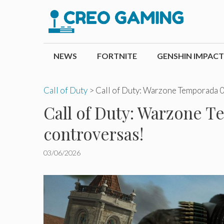
Pular
para
o
conteúdo
NEWS
FORTNITE
GENSHIN IMPACT
Call of Duty
>
Call of Duty: Warzone Temporada 0
Call of Duty: Warzone 
controversas!
03/06/2026