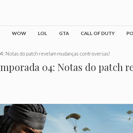
WOW
LOL
GTA
CALL OF DUTY
P
4: Notas do patch revelam mudanças controversas!
Temporada 04: Notas do patch 