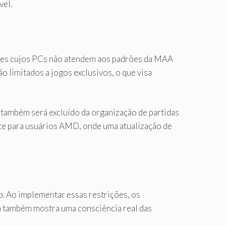
vel.
ores cujos PCs não atendem aos padrões da MAA
 limitados a jogos exclusivos, o que visa
 também será excluído da organização de partidas
nte para usuários AMD, onde uma atualização de
go. Ao implementar essas restrições, os
ma também mostra uma consciência real das