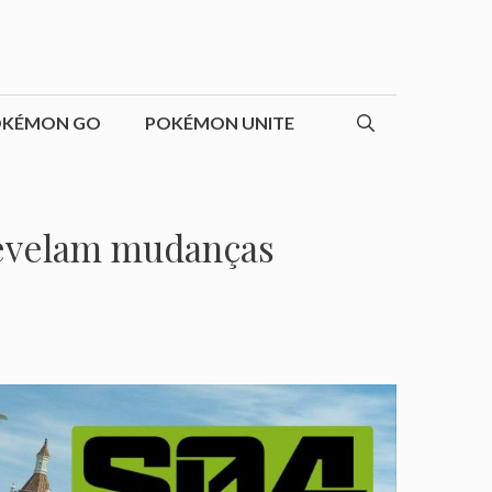
OKÉMON GO
POKÉMON UNITE
revelam mudanças