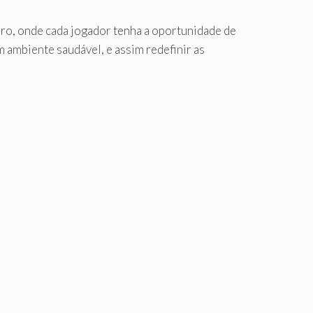
ro, onde cada jogador tenha a oportunidade de
m ambiente saudável, e assim redefinir as