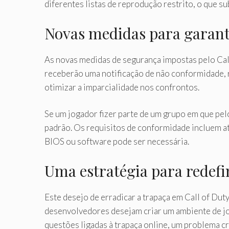
diferentes listas de reprodução restrito, o que s
Novas medidas para garanti
As novas medidas de segurança impostas pelo Cal
receberão uma notificação de não conformidade, r
otimizar a imparcialidade nos confrontos.
Se um jogador fizer parte de um grupo em que pel
padrão. Os requisitos de conformidade incluem a
BIOS ou software pode ser necessária.
Uma estratégia para redefin
Este desejo de erradicar a trapaça em Call of Dut
desenvolvedores desejam criar um ambiente de jog
questões ligadas à trapaça online, um problema 