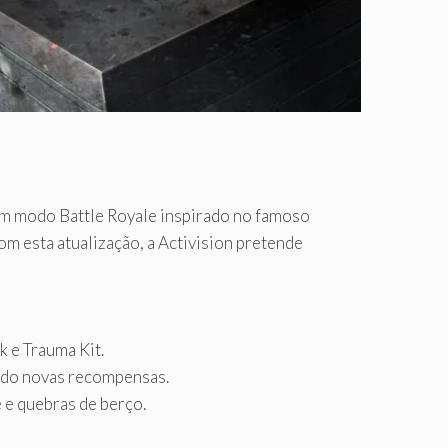
m modo Battle Royale inspirado no famoso
om esta atualização, a Activision pretende
 e Trauma Kit.
endo novas recompensas.
 e quebras de berço.