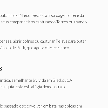
atalha de 24 equipes. Esta abordagem difere da
ar seus companheiros capturando Torres ou usando
sas, abrir cofres ou capturar Relays para obter
visado de Perk, que agora oferece cinco
s
ntica, semelhante à vivida em Blackout. A
franquia. Esta estratégia demonstra o
o passado e se envolver em batalhas épicas em