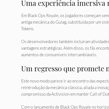
Uma experiência imersiva r
Em Black Ops Royale, os jogadores começam sem e
antiga mecânica do Gulag, substituída por um si
Tokens.
Os desenvolvedores também incluíram atividades 
vantagens estratégicas. Além disso, os fãs encon
aumentos de consumíveis intercambiáveis.
Um regresso que promete m
Este novo modo parece ir ao encontro das expecta
reintrodução da mecânica clássica, aliada a inova
compromisso da Activision em manter Call of Dut
Com o lançamento de Black Ops Royale no horizon