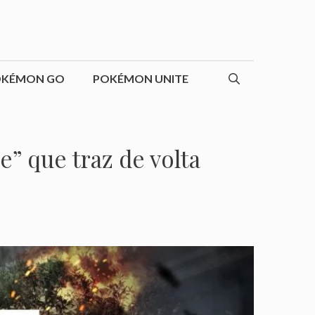
OKÉMON GO
POKÉMON UNITE
” que traz de volta