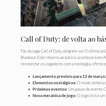
Call of Duty: de volta ao b
Fãs da saga Call of Duty, alegrem-se! O último a
Blackout. Este retorno ao básico acontecerá em Av
reconectar os jogadores com a nostalgia, oferece
Lançamento previsto para 13 de março:
Elementos nostálgicos:
O modo lembra o 
Próximos eventos:
Um passe de evento Co
Nova mecânica de jogo:
O jogo inclui um