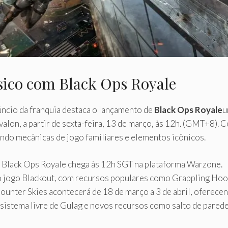
ásico com Black Ops Royale
núncio da franquia destaca o lançamento de
Black Ops Royale
u
alon, a partir de sexta-feira, 13 de março, às 12h. (GMT+8). C
ndo mecânicas de jogo familiares e elementos icônicos.
Black Ops Royale chega às 12h SGT na plataforma Warzone.
jogo Blackout, com recursos populares como Grappling Hook
unter Skies acontecerá de 18 de março a 3 de abril, oferec
 sistema livre de Gulag e novos recursos como salto de parede