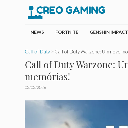
Pular
para
o
conteúdo
NEWS
FORTNITE
GENSHIN IMPACT
Call of Duty
>
Call of Duty Warzone: Um novo mod
Call of Duty Warzone: U
memórias!
03/03/2026