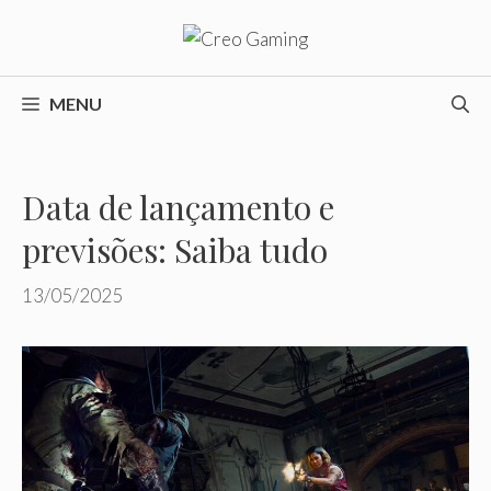
Pular
para
o
conteúdo
MENU
Data de lançamento e
previsões: Saiba tudo
13/05/2025