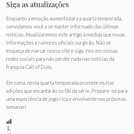
Siga as atualizações
Enquanto a emoção aumenta para a quarta temporada,
convidamos você a se manter informado das últimas
notícias. Atualizaremos este artigo à medida que novas
informações e rumores oficiais surgirão. Não se
esqueça de marcar nosso site e siga -nos em nossas
redes sociais para não perder nada nas notícias da
franquia Call of Duty.
Em suma, nesta quarta temporada promete muitas
adições que encantarão os fãs da série. Prepare -se para
uma experiência de jogo rica e envolvente nas próximas
semanas!
L
ei