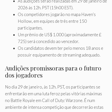
As audições serão realizadas em 29 de janeiro de
2026 às 12h. PST (15h00 EST).
Os competidores jogarão no mapa Haven’s
Hollow, em equipes de três entre 150
participantes.
Um prêmio de US$ 1.000 (aproximadamente £
725) será concedido ao vencedor.
Os candidatos devem ter pelo menos 18 anos e
possuir equipamento de streaming adequado.
Audições promissoras para o futuro
dos jogadores
No dia 29 de janeiro, às 12h. PST, os participantes se
enfrentarão em uma luta feroz pelas vitórias máximas
no Battle Royale em Call of Duty: Warzone. É num
ambiente de intensa competição que decorrerão estas