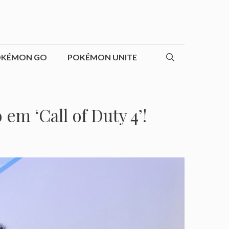
OKÉMON GO
POKÉMON UNITE
em ‘Call of Duty 4’!