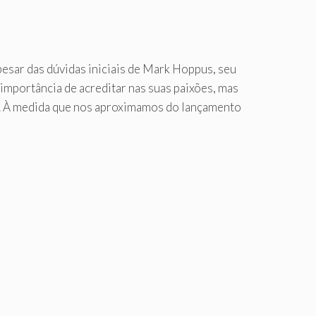
pesar das dúvidas iniciais de Mark Hoppus, seu
importância de acreditar nas suas paixões, mas
l. À medida que nos aproximamos do lançamento