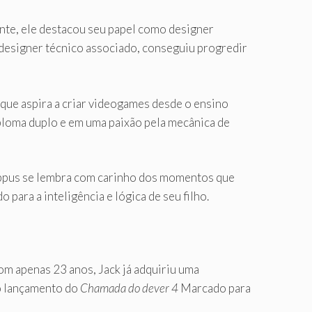
nte, ele destacou seu papel como designer
 designer técnico associado, conseguiu progredir
, que aspira a criar videogames desde o ensino
iploma duplo e em uma paixão pela mecânica de
ppus se lembra com carinho dos momentos que
 para a inteligência e lógica de seu filho.
om apenas 23 anos, Jack já adquiriu uma
do lançamento do
Chamada do dever 4
Marcado para