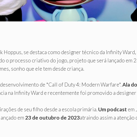
rk Hoppus, se destaca como designer técnico da Infinity War
 o processo criativo do jogo, projeto que será lançado em 23
es, sonho que ele tem desde criança.
desenvolvimento de *Call of Duty 4: Modern Warfare*.
Ala do
ncia na Infinity Ward e recentemente foi promovido a designer
rações de seu filho desde a escola primária.
Um podcast
em J
 lançado em
23 de outubro de 2023
atraindo assim a atenção 