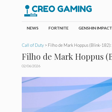
Pular
para
o
conteúdo
NEWS
FORTNITE
GENSHIN IMPACT
Call of Duty
>
Filho de Mark Hoppus (Blink-182): 
Filho de Mark Hoppus (Bl
02/06/2026