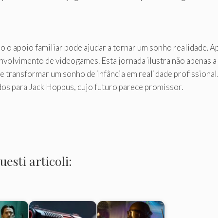
o o apoio familiar pode ajudar a tornar um sonho realidade. A
nvolvimento de videogames. Esta jornada ilustra não apenas a 
 transformar um sonho de infância em realidade profissiona
dos para Jack Hoppus, cujo futuro parece promissor.
esti articoli: