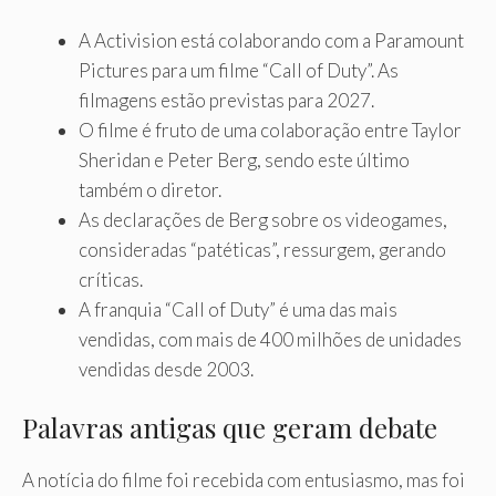
A Activision está colaborando com a Paramount
Pictures para um filme “Call of Duty”. As
filmagens estão previstas para 2027.
O filme é fruto de uma colaboração entre Taylor
Sheridan e Peter Berg, sendo este último
também o diretor.
As declarações de Berg sobre os videogames,
consideradas “patéticas”, ressurgem, gerando
críticas.
A franquia “Call of Duty” é uma das mais
vendidas, com mais de 400 milhões de unidades
vendidas desde 2003.
Palavras antigas que geram debate
A notícia do filme foi recebida com entusiasmo, mas foi