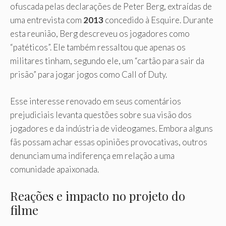
ofuscada pelas declarações de Peter Berg, extraídas de
uma entrevista com
2013
concedido à Esquire. Durante
esta reunião, Berg descreveu os jogadores como
“patéticos”. Ele também ressaltou que apenas os
militares tinham, segundo ele, um “cartão para sair da
prisão” para jogar jogos como Call of Duty.
Esse interesse renovado em seus comentários
prejudiciais levanta questões sobre sua visão dos
jogadores e da indústria de videogames. Embora alguns
fãs possam achar essas opiniões provocativas, outros
denunciam uma indiferença em relação a uma
comunidade apaixonada.
Reações e impacto no projeto do
filme