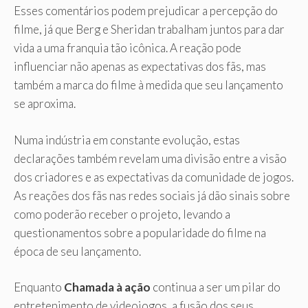
Esses comentários podem prejudicar a percepção do
filme, já que Berg e Sheridan trabalham juntos para dar
vida a uma franquia tão icônica. A reação pode
influenciar não apenas as expectativas dos fãs, mas
também a marca do filme à medida que seu lançamento
se aproxima.
Numa indústria em constante evolução, estas
declarações também revelam uma divisão entre a visão
dos criadores e as expectativas da comunidade de jogos.
As reações dos fãs nas redes sociais já dão sinais sobre
como poderão receber o projeto, levando a
questionamentos sobre a popularidade do filme na
época de seu lançamento.
Enquanto
Chamada à ação
continua a ser um pilar do
entretenimento de videojogos, a fusão dos seus