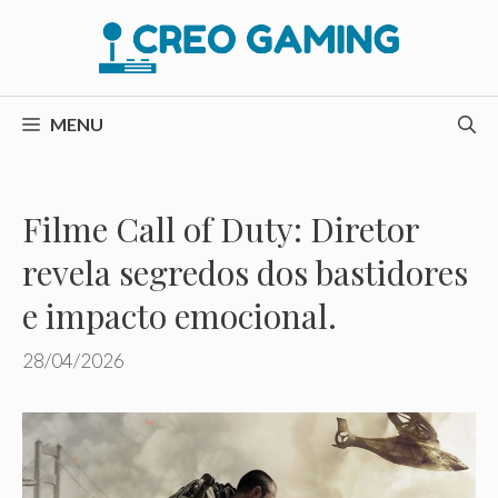
Pular
para
o
conteúdo
MENU
Filme Call of Duty: Diretor
revela segredos dos bastidores
e impacto emocional.
28/04/2026