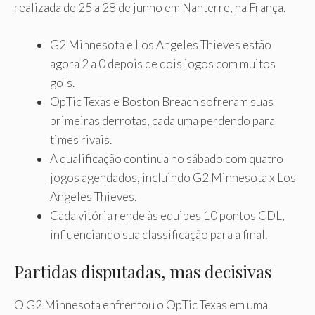
realizada de 25 a 28 de junho em Nanterre, na França.
G2 Minnesota e Los Angeles Thieves estão
agora 2 a 0 depois de dois jogos com muitos
gols.
OpTic Texas e Boston Breach sofreram suas
primeiras derrotas, cada uma perdendo para
times rivais.
A qualificação continua no sábado com quatro
jogos agendados, incluindo G2 Minnesota x Los
Angeles Thieves.
Cada vitória rende às equipes 10 pontos CDL,
influenciando sua classificação para a final.
Partidas disputadas, mas decisivas
O G2 Minnesota enfrentou o OpTic Texas em uma