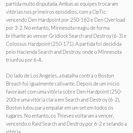
partida muito disputada. Ambas as equipes trocaram
vitórias nos primeiros episódios, com a OpTic
vencendo Den Hardpoint por 250-162 e Den Overload
por 3-2. No entanto, Minnesota reagiu de forma
brilhante ao vencer Gridlock Search and Destroy (6-3) e
Colossus Hardpoint (250-171). A partida foi decidida
pelo Hacienda Search and Destroy, onde o Minnesota
triunfou por 6-4.
Do lado de Los Angeles, a batalha contra o Boston
Breach foi igualmente cativante. Depois de um início
favorável com uma vitória sobre Den Hardpoint (250-
200) e uma vitória clara em Search and Destroy (6-2),
Boston lutou para empatar em um set em todos os
lugares. No entanto, os Thieves voltaram a vencer,
vencendo o Raid Search and Destroy por 6-2 e selando a
vitória.