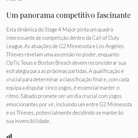
Um panorama competitivo fascinante
Esta dinâmica do Stage 4 Major pinta um quadro
interessante de competição dentro da Call of Duty
League. As atuações de G2 Minnesota e Los Angeles
Thieves revelam uma ascensão no poder, enquanto
OpTic Texas e Boston Breach devem reconsiderar sua
estratégia para as próximas partidas. A qualificação é
crucial para determinar a classificação final e, com cada
equipa a disputar cinco jogos, é essencial manter o
ritmo. Sábado promete ser um dia crucial com jogos
emocionantes por vir, incluindo um entre G2 Minnesota
e os Thieves, potencialmente decidindo se manterão
sua invencibilidade.