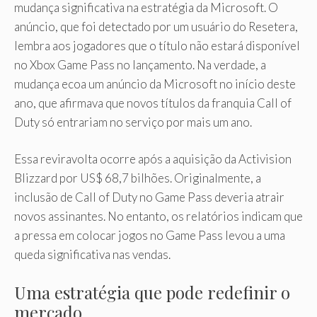
mudança significativa na estratégia da Microsoft. O
anúncio, que foi detectado por um usuário do Resetera,
lembra aos jogadores que o título não estará disponível
no Xbox Game Pass no lançamento. Na verdade, a
mudança ecoa um anúncio da Microsoft no início deste
ano, que afirmava que novos títulos da franquia Call of
Duty só entrariam no serviço por mais um ano.
Essa reviravolta ocorre após a aquisição da Activision
Blizzard por US$ 68,7 bilhões. Originalmente, a
inclusão de Call of Duty no Game Pass deveria atrair
novos assinantes. No entanto, os relatórios indicam que
a pressa em colocar jogos no Game Pass levou a uma
queda significativa nas vendas.
Uma estratégia que pode redefinir o
mercado