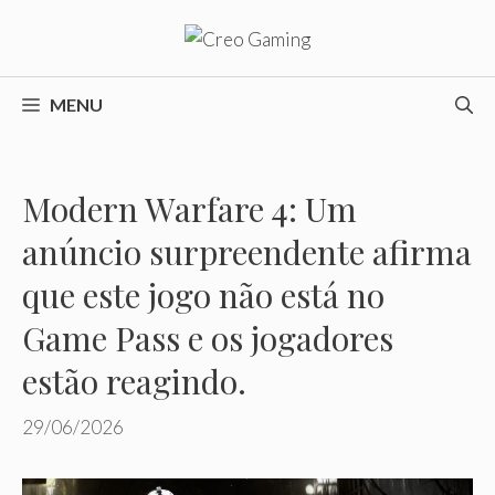
Pular
para
o
conteúdo
MENU
Modern Warfare 4: Um
anúncio surpreendente afirma
que este jogo não está no
Game Pass e os jogadores
estão reagindo.
29/06/2026