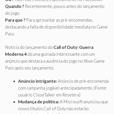
Quando ?
Recentemente, pouco antes do lançamento
do jogo.
Para que ?
Para aproveitar as pré-encomendas,
destacando a falta de disponibilidade imediata no Game
Pass.
Notícia do lançamento do
Call of Duty: Guerra
Moderna 4
dá uma guinada interessante com um
anúncio que destaca a ausência do jogo no Xbox Game
Pass após seu lançamento.
Anúncio intrigante:
Anúncio de pré-encomenda
com campanha jogável antecipadamente. (Fonte:
usuário CloseTalker em Resetera)
Mudança de política:
A Microsoft anunciou que
novos títulos Call of Duty não estarão