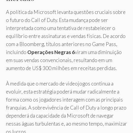
A política da Microsoft levanta questões cruciais sobre
o futuro do Call of Duty. Esta mudança pode ser
interpretada como uma tentativa de restabelecer o
equilíbrio entre assinaturas e vendas físicas. De acordo
com a Bloomberg, títulos anteriores no Game Pass,
incluindo
Operações Negras 6
viram uma diminuição
em suas vendas convencionais, resultando em um
aumento de US$ 300 milhões em receitas perdidas.
À medida que o mercado de videojogos continua a
evoluir, esta estratégia poderá mudar radicalmente a
forma como os jogadores interagem com as principais
franquias. A sobrevivência de Call of Duty a longo prazo
dependerá da capacidade da Microsoft de navegar
nessas águas turbulentas e, ao mesmo tempo, maximizar
os lucros.