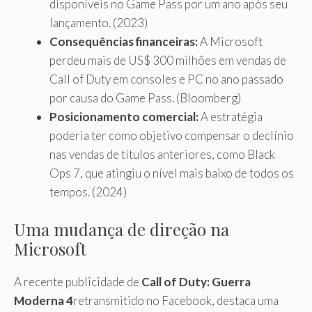
disponíveis no Game Pass por um ano após seu
lançamento. (2023)
Consequências financeiras:
A Microsoft
perdeu mais de US$ 300 milhões em vendas de
Call of Duty em consoles e PC no ano passado
por causa do Game Pass. (Bloomberg)
Posicionamento comercial:
A estratégia
poderia ter como objetivo compensar o declínio
nas vendas de títulos anteriores, como Black
Ops 7, que atingiu o nível mais baixo de todos os
tempos. (2024)
Uma mudança de direção na
Microsoft
A recente publicidade de
Call of Duty: Guerra
Moderna 4
retransmitido no Facebook, destaca uma