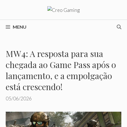
Pular
para
o
conteúdo
MENU
MW4: A resposta para sua
chegada ao Game Pass após o
lançamento, e a empolgação
está crescendo!
05/06/2026