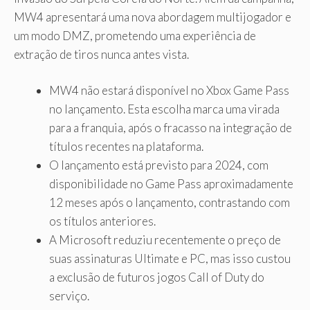
MW4 apresentará uma nova abordagem multijogador e
um modo DMZ, prometendo uma experiência de
extração de tiros nunca antes vista.
MW4 não estará disponível no Xbox Game Pass
no lançamento. Esta escolha marca uma virada
para a franquia, após o fracasso na integração de
títulos recentes na plataforma.
O lançamento está previsto para 2024, com
disponibilidade no Game Pass aproximadamente
12 meses após o lançamento, contrastando com
os títulos anteriores.
A Microsoft reduziu recentemente o preço de
suas assinaturas Ultimate e PC, mas isso custou
a exclusão de futuros jogos Call of Duty do
serviço.