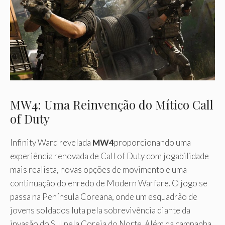
MW4: Uma Reinvenção do Mítico Call
of Duty
Infinity Ward revelada
MW4
proporcionando uma
experiência renovada de Call of Duty com jogabilidade
mais realista, novas opções de movimento e uma
continuação do enredo de Modern Warfare. O jogo se
passa na Península Coreana, onde um esquadrão de
jovens soldados luta pela sobrevivência diante da
invasão do Sul pela Coreia do Norte. Além da campanha,