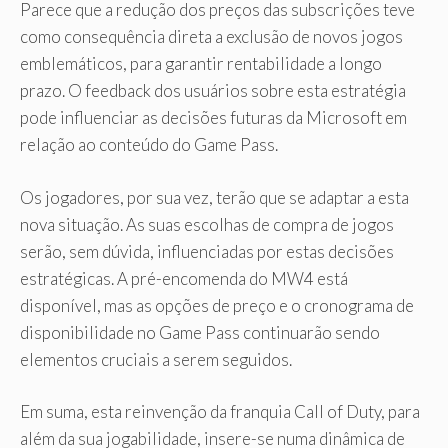
Parece que a redução dos preços das subscrições teve
como consequência direta a exclusão de novos jogos
emblemáticos, para garantir rentabilidade a longo
prazo. O feedback dos usuários sobre esta estratégia
pode influenciar as decisões futuras da Microsoft em
relação ao conteúdo do Game Pass.
Os jogadores, por sua vez, terão que se adaptar a esta
nova situação. As suas escolhas de compra de jogos
serão, sem dúvida, influenciadas por estas decisões
estratégicas. A pré-encomenda do MW4 está
disponível, mas as opções de preço e o cronograma de
disponibilidade no Game Pass continuarão sendo
elementos cruciais a serem seguidos.
Em suma, esta reinvenção da franquia Call of Duty, para
além da sua jogabilidade, insere-se numa dinâmica de