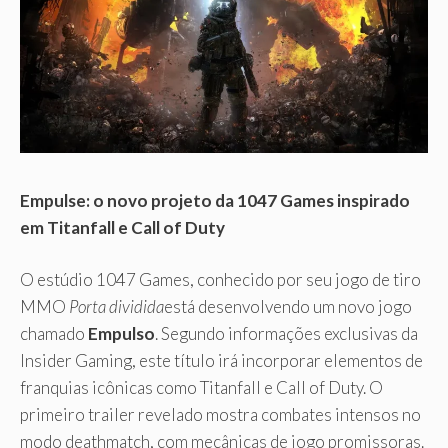
Empulse: o novo projeto da 1047 Games inspirado
em Titanfall e Call of Duty
O estúdio 1047 Games, conhecido por seu jogo de tiro
MMO
Porta dividida
está desenvolvendo um novo jogo
chamado
Empulso
. Segundo informações exclusivas da
Insider Gaming, este título irá incorporar elementos de
franquias icônicas como Titanfall e Call of Duty. O
primeiro trailer revelado mostra combates intensos no
modo deathmatch, com mecânicas de jogo promissoras.