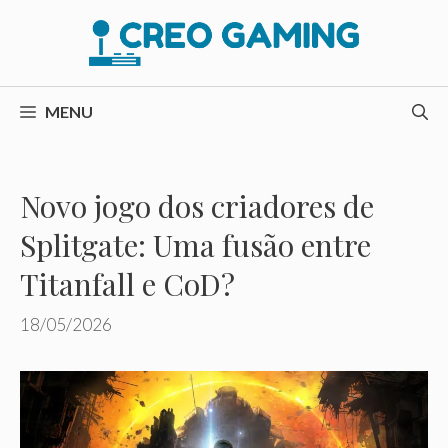
Pular
para
o
conteúdo
MENU
Novo jogo dos criadores de
Splitgate: Uma fusão entre
Titanfall e CoD?
18/05/2026