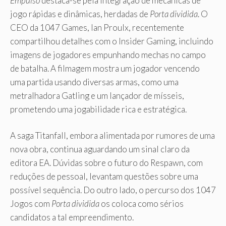
Empulso
destaca-se pela integração de mecânicas de
jogo rápidas e dinâmicas, herdadas de
Porta dividida
. O
CEO da 1047 Games, Ian Proulx, recentemente
compartilhou detalhes com o Insider Gaming, incluindo
imagens de jogadores empunhando mechas no campo
de batalha. A filmagem mostra um jogador vencendo
uma partida usando diversas armas, como uma
metralhadora Gatling e um lançador de mísseis,
prometendo uma jogabilidade rica e estratégica.
A saga Titanfall, embora alimentada por rumores de uma
nova obra, continua aguardando um sinal claro da
editora EA. Dúvidas sobre o futuro do Respawn, com
reduções de pessoal, levantam questões sobre uma
possível sequência. Do outro lado, o percurso dos 1047
Jogos com
Porta dividida
os coloca como sérios
candidatos a tal empreendimento.