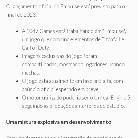
O lançamento oficial do Empulse está previsto para o
final de 2023.
A 1047 Games está trabalhando em *Empulse*,
um jogo que combina elementos de Titanfall e
Call of Duty.
Imagens exclusivas do jogo foram
compartilhadas, mostrando jogadores usando
mechas.
O jogo está atualmente em fase pré-alfa, com
anúncio oficial esperado em breve.
O motor utilizado poderia ser o Unreal Engine 5,
seguindo as produções anteriores do estúdio.
Uma mistura explosiva em desenvolvimento