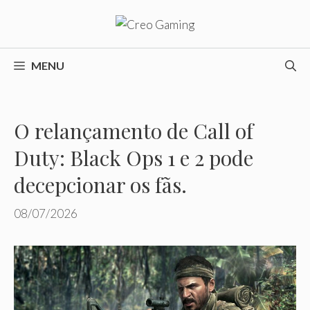
Pular
para
o
conteúdo
MENU
O relançamento de Call of
Duty: Black Ops 1 e 2 pode
decepcionar os fãs.
08/07/2026