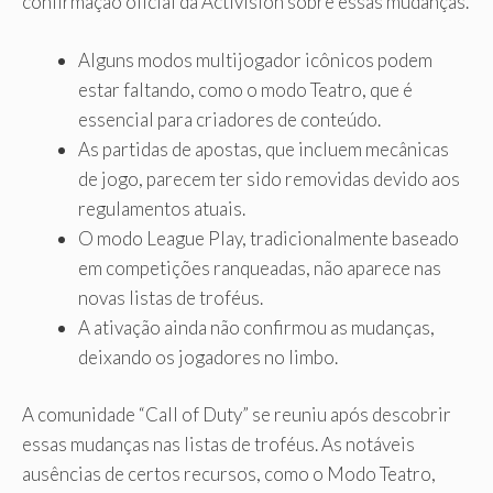
confirmação oficial da Activision sobre essas mudanças.
Alguns modos multijogador icônicos podem
estar faltando, como o modo Teatro, que é
essencial para criadores de conteúdo.
As partidas de apostas, que incluem mecânicas
de jogo, parecem ter sido removidas devido aos
regulamentos atuais.
O modo League Play, tradicionalmente baseado
em competições ranqueadas, não aparece nas
novas listas de troféus.
A ativação ainda não confirmou as mudanças,
deixando os jogadores no limbo.
A comunidade “Call of Duty” se reuniu após descobrir
essas mudanças nas listas de troféus. As notáveis ​​
ausências de certos recursos, como o Modo Teatro,