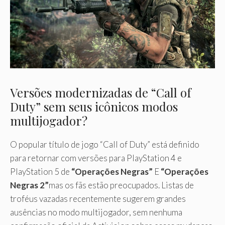
Versões modernizadas de “Call of
Duty” sem seus icônicos modos
multijogador?
O popular título de jogo “Call of Duty” está definido
para retornar com versões para PlayStation 4 e
PlayStation 5 de
“Operações Negras”
E
“Operações
Negras 2”
mas os fãs estão preocupados. Listas de
troféus vazadas recentemente sugerem grandes
ausências no modo multijogador, sem nenhuma