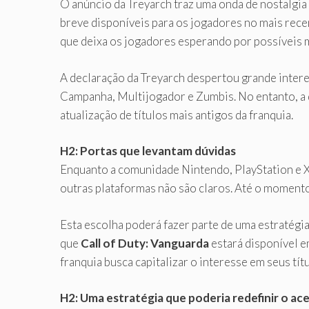
O anúncio da Treyarch traz uma onda de nostalgia
breve disponíveis para os jogadores no mais rece
que deixa os jogadores esperando por possíveis m
A declaração da Treyarch despertou grande intere
Campanha, Multijogador e Zumbis. No entanto, a d
atualização de títulos mais antigos da franquia.
H2: Portas que levantam dúvidas
Enquanto a comunidade Nintendo, PlayStation e X
outras plataformas não são claros. Até o momento
Esta escolha poderá fazer parte de uma estratégia
que
Call of Duty: Vanguarda
estará disponível e
franquia busca capitalizar o interesse em seus tít
H2: Uma estratégia que poderia redefinir o ace