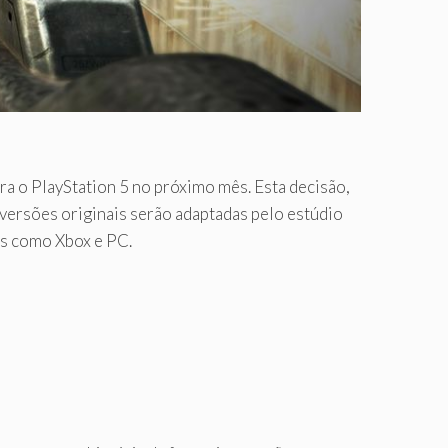
ra o PlayStation 5 no próximo mês. Esta decisão,
versões originais serão adaptadas pelo estúdio
mas como Xbox e PC.