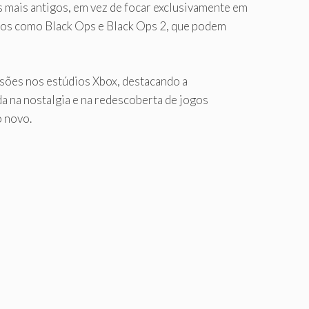
s mais antigos, em vez de focar exclusivamente em
cos como Black Ops e Black Ops 2, que podem
sões nos estúdios Xbox, destacando a
da na nostalgia e na redescoberta de jogos
o novo.