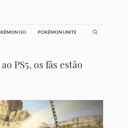
OKÉMON GO
POKÉMON UNITE
ao PS5, os fãs estão