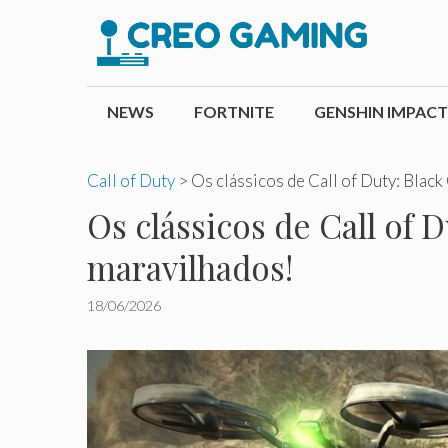
Pular
para
o
conteúdo
NEWS
FORTNITE
GENSHIN IMPACT
Call of Duty
>
Os clássicos de Call of Duty: Blac
Os clássicos de Call of 
maravilhados!
18/06/2026