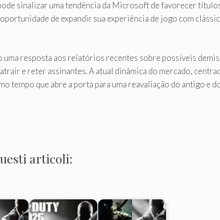
ode sinalizar uma tendência da Microsoft de favorecer título
oportunidade de expandir sua experiência de jogo com clássi
uma resposta aos relatórios recentes sobre possíveis demis
trair e reter assinantes. A atual dinâmica do mercado, centra
smo tempo que abre a porta para uma reavaliação do antigo e d
esti articoli: