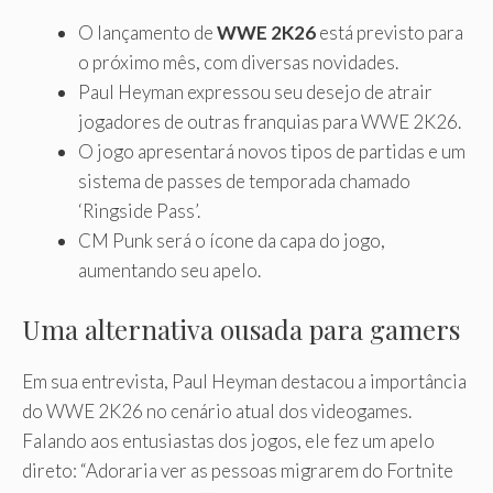
O lançamento de
WWE 2K26
está previsto para
o próximo mês, com diversas novidades.
Paul Heyman expressou seu desejo de atrair
jogadores de outras franquias para WWE 2K26.
O jogo apresentará novos tipos de partidas e um
sistema de passes de temporada chamado
‘Ringside Pass’.
CM Punk será o ícone da capa do jogo,
aumentando seu apelo.
Uma alternativa ousada para gamers
Em sua entrevista, Paul Heyman destacou a importância
do WWE 2K26 no cenário atual dos videogames.
Falando aos entusiastas dos jogos, ele fez um apelo
direto: “Adoraria ver as pessoas migrarem do Fortnite