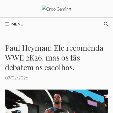
Pular
para
o
conteúdo
MENU
Paul Heyman: Ele recomenda
WWE 2K26, mas os fãs
debatem as escolhas.
03/02/2026