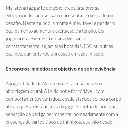
Maratona faz parte do gênero de
atiradores de
extração
onde cada sessão representa um verdadeiro
desafio. Neste mundo, a morte é inevitável e perder o
equipamento aumenta a excitação e a tensão. Os
jogadores devem enfrentar adversários
constantemente, sejam eles bots da UESC ou outras
equipes, aumentando a pressão em cada missão.
Encontros impiedosos: objetivo de sobrevivência
A jogabilidade de
Maratona
destaca-se pela sua
abordagem brutal. A IA do bot é formidável, com
comportamentos variados, desde ataques corpo a corpo
até ataques à distância. Cada jogo é pontuado por uma
sensação de perigo permanente, nomeadamente com a
presença de vários tipos de inimigos, que vão desde