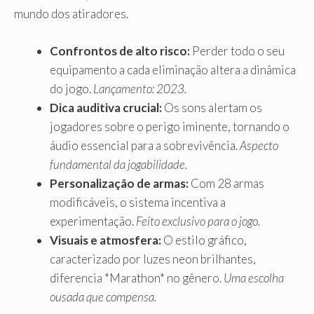
mundo dos atiradores.
Confrontos de alto risco:
Perder todo o seu
equipamento a cada eliminação altera a dinâmica
do jogo.
Lançamento: 2023.
Dica auditiva crucial:
Os sons alertam os
jogadores sobre o perigo iminente, tornando o
áudio essencial para a sobrevivência.
Aspecto
fundamental da jogabilidade.
Personalização de armas:
Com 28 armas
modificáveis, o sistema incentiva a
experimentação.
Feito exclusivo para o jogo.
Visuais e atmosfera:
O estilo gráfico,
caracterizado por luzes neon brilhantes,
diferencia *Marathon* no gênero.
Uma escolha
ousada que compensa.