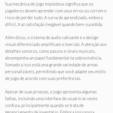
Sua mecânica de jogo impiedosa significa que os
jogadores devem aprender com seus erros ou correm o
risco de perder tudo. A curva de aprendizado, embora
difícil, traz satisfação inegável quando bem-sucedida.
Além disso, o sistema de áudio cativante e o design
visual diferenciado amplificam a imersão. A atenção aos
detalhes sonoros, como passos e sinais musicais,
desempenha um papel fundamental na sobrevivência.
Somado a isso está uma grande variedade de armas
personalizáveis, permitindo que você adapte seu estilo
de jogo de acordo com suas preferências.
Apesar de suas proezas, o jogo apresenta algumas
falhas, incluindo uma interface de usuário às vezes
confusa, principalmente quando se trata de
gerenciamento de inventário. Embora isso possa