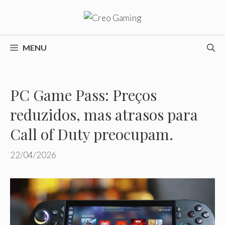
Pular
para
o
conteúdo
MENU
PC Game Pass: Preços
reduzidos, mas atrasos para
Call of Duty preocupam.
22/04/2026