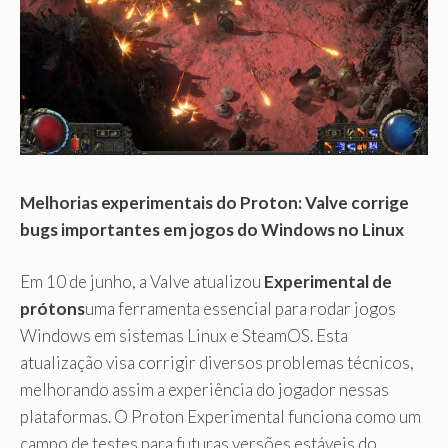
Melhorias experimentais do Proton: Valve corrige
bugs importantes em jogos do Windows no Linux
Em 10 de junho, a Valve atualizou
Experimental de
prótons
uma ferramenta essencial para rodar jogos
Windows em sistemas Linux e SteamOS. Esta
atualização visa corrigir diversos problemas técnicos,
melhorando assim a experiência do jogador nessas
plataformas. O Proton Experimental funciona como um
campo de testes para futuras versões estáveis ​​do