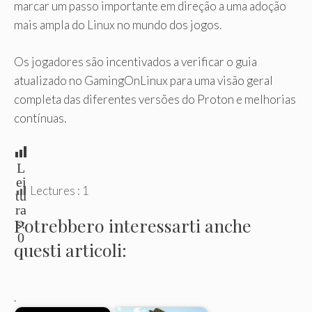
marcar um passo importante em direção a uma adoção
mais ampla do Linux no mundo dos jogos.
Os jogadores são incentivados a verificar o guia
atualizado no GamingOnLinux para uma visão geral
completa das diferentes versões do Proton e melhorias
contínuas.
L
ei
Lectures :
1
tu
ra
Potrebbero interessarti anche
s:
0
questi articoli:
.