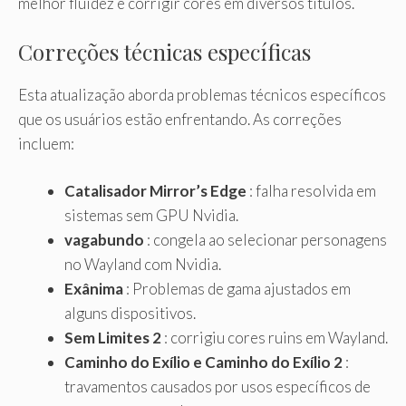
melhor fluidez e corrigir cores em diversos títulos.
Correções técnicas específicas
Esta atualização aborda problemas técnicos específicos
que os usuários estão enfrentando. As correções
incluem:
Catalisador Mirror’s Edge
: falha resolvida em
sistemas sem GPU Nvidia.
vagabundo
: congela ao selecionar personagens
no Wayland com Nvidia.
Exânima
: Problemas de gama ajustados em
alguns dispositivos.
Sem Limites 2
: corrigiu cores ruins em Wayland.
Caminho do Exílio e Caminho do Exílio 2
:
travamentos causados ​​por usos específicos de