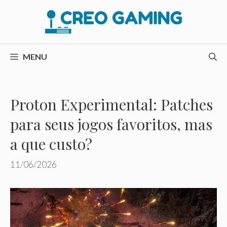
Pular
para
o
conteúdo
MENU
Proton Experimental: Patches
para seus jogos favoritos, mas
a que custo?
11/06/2026