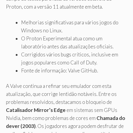
Proton, com a versão 11 atualmente em beta.
Melhorias significativas para vários jogos do
Windows no Linux.
O Proton Experimental atua como um
laboratório antes das atualizações oficiais.
Corrigidos vários bugs críticos, inclusive em
jogos populares como Call of Duty.
Fonte de informação: Valve GitHub.
A Valve continua a refinar seu emulador com esta
atualização, que corrige lentidão notáveis. Entre os
problemas resolvidos, destacamos o bloqueio de
Catalisador Mirror’s Edge
em sistemas sem GPUs
Nvidia, bem como problemas de cores em
Chamada do
dever (2003)
. Os jogadores agora podem desfrutar de