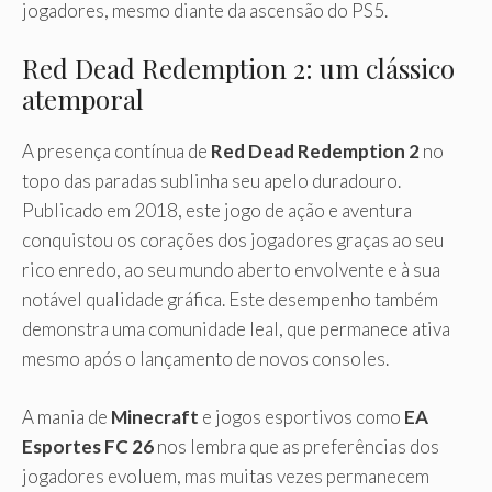
jogadores, mesmo diante da ascensão do PS5.
Red Dead Redemption 2: um clássico
atemporal
A presença contínua de
Red Dead Redemption 2
no
topo das paradas sublinha seu apelo duradouro.
Publicado em 2018, este jogo de ação e aventura
conquistou os corações dos jogadores graças ao seu
rico enredo, ao seu mundo aberto envolvente e à sua
notável qualidade gráfica. Este desempenho também
demonstra uma comunidade leal, que permanece ativa
mesmo após o lançamento de novos consoles.
A mania de
Minecraft
e jogos esportivos como
EA
Esportes FC 26
nos lembra que as preferências dos
jogadores evoluem, mas muitas vezes permanecem