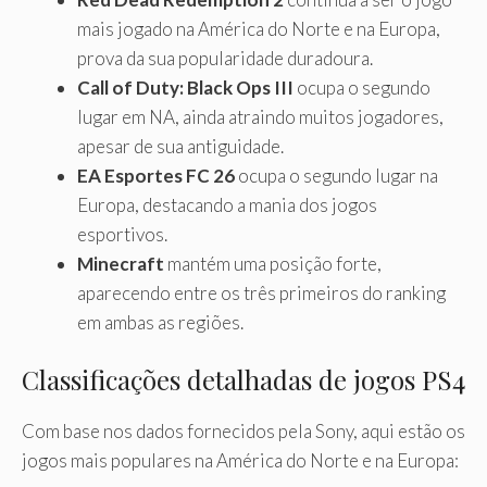
mais jogado na América do Norte e na Europa,
prova da sua popularidade duradoura.
Call of Duty: Black Ops III
ocupa o segundo
lugar em NA, ainda atraindo muitos jogadores,
apesar de sua antiguidade.
EA Esportes FC 26
ocupa o segundo lugar na
Europa, destacando a mania dos jogos
esportivos.
Minecraft
mantém uma posição forte,
aparecendo entre os três primeiros do ranking
em ambas as regiões.
Classificações detalhadas de jogos PS4
Com base nos dados fornecidos pela Sony, aqui estão os
jogos mais populares na América do Norte e na Europa: