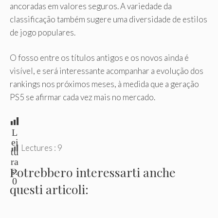
ancoradas em valores seguros. A variedade da
classificação também sugere uma diversidade de estilos
de jogo populares.
O fosso entre os títulos antigos e os novos ainda é
visível, e será interessante acompanhar a evolução dos
rankings nos próximos meses, à medida que a geração
PS5 se afirmar cada vez mais no mercado.
L
ei
Lectures :
9
tu
ra
Potrebbero interessarti anche
s:
0
questi articoli: