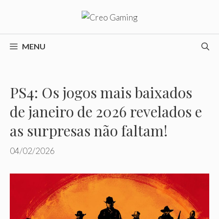
Pular
para
o
conteúdo
MENU
PS4: Os jogos mais baixados
de janeiro de 2026 revelados e
as surpresas não faltam!
04/02/2026