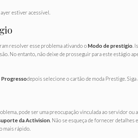
ayer estiver acessível.
gio
ram resolver esse problema ativando o
Modo de prestígio
. 
ão. No entanto, não deixe de prosseguir para este estágio ap
a
Progresso
depois selecione o cartão de moda Prestige. Siga 
oblema, pode ser uma preocupação vinculada ao servidor ou 
uporte da Activision
. Não se esqueça de fornecer detalhes 
o mais rápido.