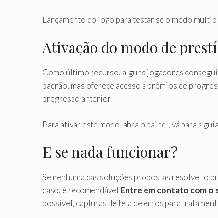
Lançamento do jogo para testar se o modo multipl
Ativação do modo de prestí
Como último recurso, alguns jogadores consegui
padrão, mas oferece acesso a prêmios de progress
progresso anterior.
Para ativar este modo, abra o painel, vá para a gui
E se nada funcionar?
Se nenhuma das soluções propostas resolver o pr
caso, é recomendável
Entre em contato com o s
possível, capturas de tela de erros para tratament