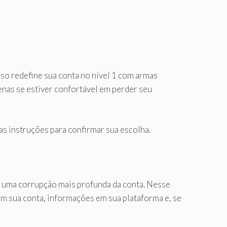
Isso redefine sua conta no nível 1 com armas
enas se estiver confortável em perder seu
as instruções para confirmar sua escolha.
a uma corrupção mais profunda da conta. Nesse
em sua conta, informações em sua plataforma e, se