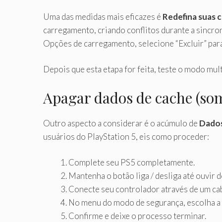
Uma das medidas mais eficazes é
Redefina suas 
carregamento, criando conflitos durante a sincroni
Opções de carregamento, selecione “Excluir” para
Depois que esta etapa for feita, teste o modo mult
Apagar dados de cache (so
Outro aspecto a considerar é o acúmulo de
Dados
usuários do PlayStation 5, eis como proceder:
Complete seu PS5 completamente.
Mantenha o botão liga / desliga até ouvir d
Conecte seu controlador através de um ca
No menu do modo de segurança, escolha a
Confirme e deixe o processo terminar.