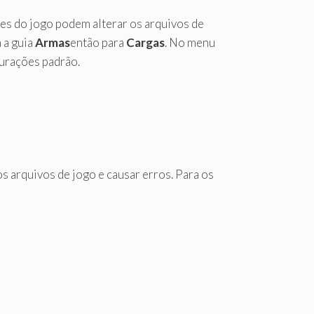
es do jogo podem alterar os arquivos de
 a guia
Armas
então para
Cargas
. No menu
gurações padrão.
s arquivos de jogo e causar erros. Para os