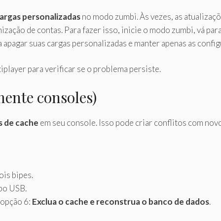
cargas personalizadas
no modo zumbi. Às vezes, as atualizaçõ
zação de contas. Para fazer isso, inicie o modo zumbi, vá para
 apagar suas cargas personalizadas e manter apenas as confi
iplayer para verificar se o problema persiste.
mente consoles)
 de cache
em seu console. Isso pode criar conflitos com novo
ois bipes.
bo USB.
 opção 6:
Exclua o cache e reconstrua o banco de dados
.