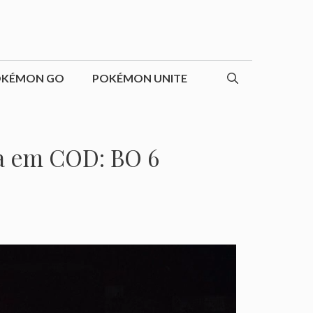
OKÉMON GO
POKÉMON UNITE
ta em COD: BO 6