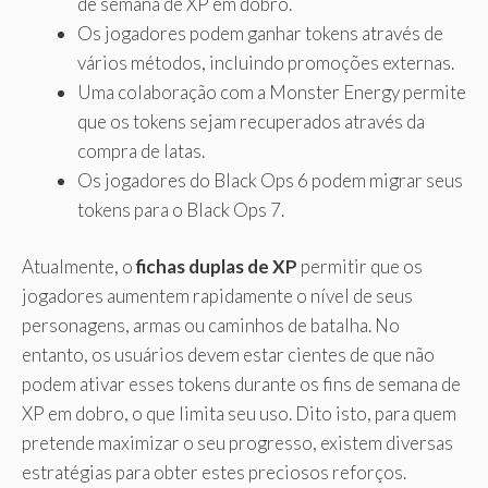
de semana de XP em dobro.
Os jogadores podem ganhar tokens através de
vários métodos, incluindo promoções externas.
Uma colaboração com a Monster Energy permite
que os tokens sejam recuperados através da
compra de latas.
Os jogadores do Black Ops 6 podem migrar seus
tokens para o Black Ops 7.
Atualmente, o
fichas duplas de XP
permitir que os
jogadores aumentem rapidamente o nível de seus
personagens, armas ou caminhos de batalha. No
entanto, os usuários devem estar cientes de que não
podem ativar esses tokens durante os fins de semana de
XP em dobro, o que limita seu uso. Dito isto, para quem
pretende maximizar o seu progresso, existem diversas
estratégias para obter estes preciosos reforços.