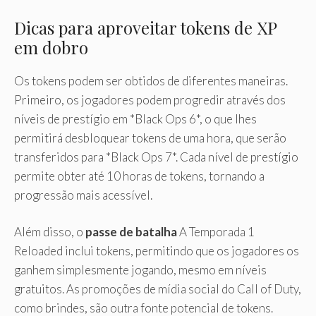
Dicas para aproveitar tokens de XP
em dobro
Os tokens podem ser obtidos de diferentes maneiras.
Primeiro, os jogadores podem progredir através dos
níveis de prestígio em *Black Ops 6*, o que lhes
permitirá desbloquear tokens de uma hora, que serão
transferidos para *Black Ops 7*. Cada nível de prestígio
permite obter até 10 horas de tokens, tornando a
progressão mais acessível.
Além disso, o
passe de batalha
A Temporada 1
Reloaded inclui tokens, permitindo que os jogadores os
ganhem simplesmente jogando, mesmo em níveis
gratuitos. As promoções de mídia social do Call of Duty,
como brindes, são outra fonte potencial de tokens.