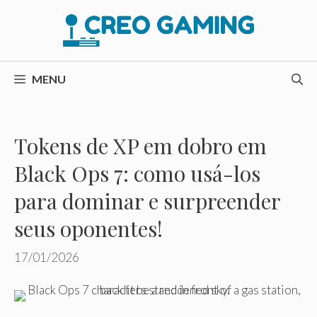
Pular
para
o
conteúdo
MENU
Tokens de XP em dobro em
Black Ops 7: como usá-los
para dominar e surpreender
seus oponentes!
17/01/2026