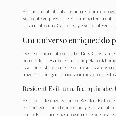
A franquia Call of Duty continua explorando nov
Resident Evil, possam se encaixar perfeitamente 
cruzamento entre Call of Duty e Resident Evil se
Um universo enriquecido p
Desde o lançamento de Call of Duty: Ghosts, a sé
outro lado, apesar do entusiasmo pelas colaboraçõ
Isso contrasta fortemente com o sucesso dos cros
trazer personagens amados para novos contextos
Resident Evil: uma franquia aber
A Capcom, desenvolvedora de Resident Evil, celeb
Personagens como Leon Kennedy e Jill Valentine 
amplo. Essas incursões provaram que personagens