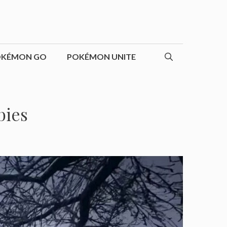
OKÉMON GO
POKÉMON UNITE
bies