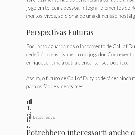
jogo em terceira pessoa, integrar elementos de R
mortos-vivos, adicionando uma dimensão nostálgica
Perspectivas Futuras
Enquanto aguardamos o lançamento de Call of Dut
redefinir o envolvimento do jogador. Com evento
enriquecer uma à outra e encantar seu público.
Assim, o futuro de Call of Duty poderá ser aind
para os fãs de videogames.
L
ei
Lectures :
6
tu
ra
Potrebbero interessarti anche qu
s: