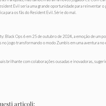
esident Evil seria uma grande oportunidade para reinventar o
 para os fãs do Resident Evil. Série do mal.
y: Black Ops 6 em 25 de outubro de 2024, a emoção de um po
s no jogo transformando o modo Zumbis em uma aventura no es
a mais brilhante com colaborações ousadas e inovadoras, sug
esti articoli: