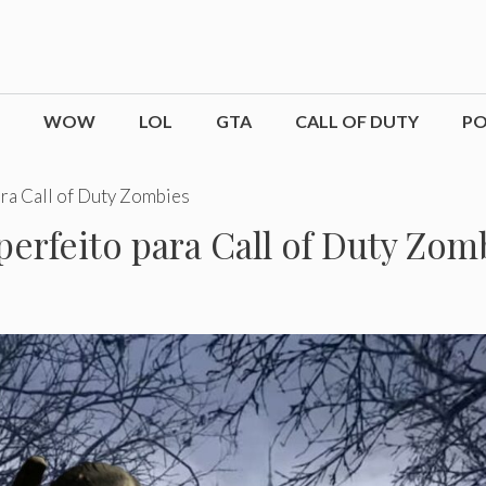
WOW
LOL
GTA
CALL OF DUTY
P
ara Call of Duty Zombies
perfeito para Call of Duty Zom