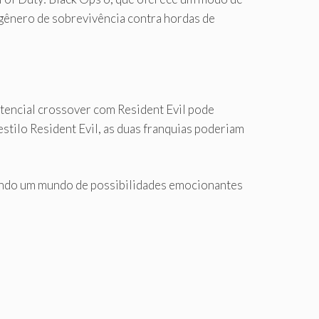
 gênero de sobrevivência contra hordas de
tencial crossover com Resident Evil pode
tilo Resident Evil, as duas franquias poderiam
erindo um mundo de possibilidades emocionantes