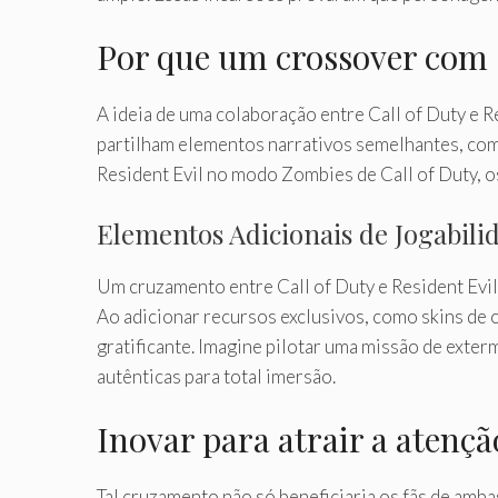
Por que um crossover com C
A ideia de uma colaboração entre Call of Duty e 
partilham elementos narrativos semelhantes, comb
Resident Evil no modo Zombies de Call of Duty, o
Elementos Adicionais de Jogabili
Um cruzamento entre Call of Duty e Resident Evil
Ao adicionar recursos exclusivos, como skins de 
gratificante. Imagine pilotar uma missão de exter
autênticas para total imersão.
Inovar para atrair a atençã
Tal cruzamento não só beneficiaria os fãs de amb