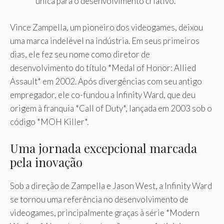
única para o desenvolvimento criativo.
Vince Zampella, um pioneiro dos videogames, deixou
uma marca indelével na indústria. Em seus primeiros
dias, ele fez seu nome como diretor de
desenvolvimento do título *Medal of Honor: Allied
Assault* em 2002. Após divergências com seu antigo
empregador, ele co-fundou a Infinity Ward, que deu
origem à franquia *Call of Duty*, lançada em 2003 sob o
código *MOH Killer*.
Uma jornada excepcional marcada
pela inovação
Sob a direção de Zampella e Jason West, a Infinity Ward
se tornou uma referência no desenvolvimento de
videogames, principalmente graças à série *Modern