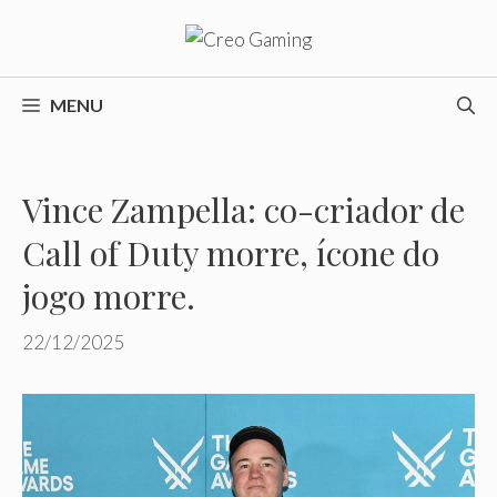
Pular
para
o
conteúdo
MENU
Vince Zampella: co-criador de
Call of Duty morre, ícone do
jogo morre.
22/12/2025