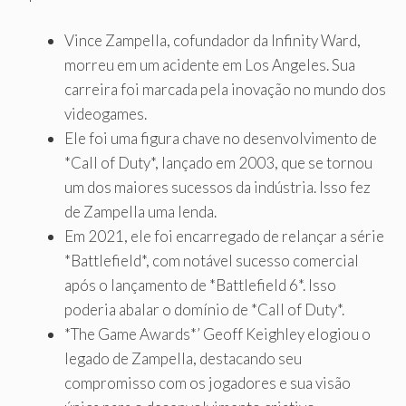
Vince Zampella, cofundador da Infinity Ward,
morreu em um acidente em Los Angeles. Sua
carreira foi marcada pela inovação no mundo dos
videogames.
Ele foi uma figura chave no desenvolvimento de
*Call of Duty*, lançado em 2003, que se tornou
um dos maiores sucessos da indústria. Isso fez
de Zampella uma lenda.
Em 2021, ele foi encarregado de relançar a série
*Battlefield*, com notável sucesso comercial
após o lançamento de *Battlefield 6*. Isso
poderia abalar o domínio de *Call of Duty*.
*The Game Awards*’ Geoff Keighley elogiou o
legado de Zampella, destacando seu
compromisso com os jogadores e sua visão