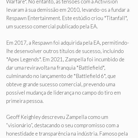
Warfare*. No entanto, as tensões com a Activision
levaram à sua demissão em 2010, levando-os a fundar a
Respawn Entertainment. Este estúdio criou *Titanfall*,
um sucesso comercial publicado pela EA.
Em 2017, a Respawn foi adquirida pela EA, permitindo-
lhe desenvolver outros títulos de sucesso, incluindo
*Apex Legends*. Em 2021, Zampella foi incumbido de
dar uma reviravolta na franquia *Battlefield*,
culminando no lançamento de *Battlefield 6*, que
obteve grande sucesso comercial, prevendo uma
possível mudança de liderança no campo do tiro em
primeira pessoa.
Geoff Keighley descreveu Zampella como um
“visionário”, destacando o seu compromisso com a
honestidade e transparência na indústria. Famoso pela