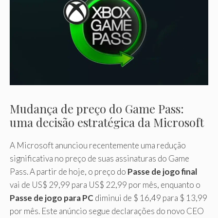
Mudança de preço do Game Pass:
uma decisão estratégica da Microsoft
A Microsoft anunciou recentemente uma redução
significativa no preço de suas assinaturas do Game
Pass. A partir de hoje, o preço do
Passe de jogo final
vai de US$ 29,99 para US$ 22,99 por mês, enquanto o
Passe de jogo para PC
diminui de $ 16,49 para $ 13,99
por mês. Este anúncio segue declarações do novo CEO