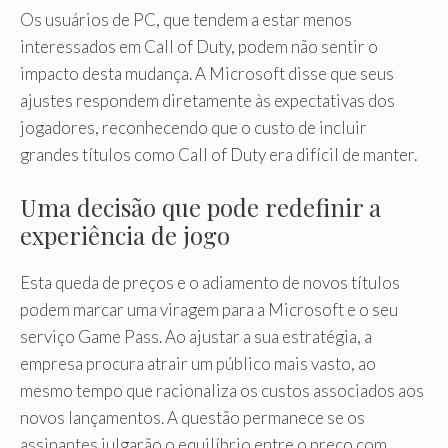
Os usuários de PC, que tendem a estar menos
interessados ​​em Call of Duty, podem não sentir o
impacto desta mudança. A Microsoft disse que seus
ajustes respondem diretamente às expectativas dos
jogadores, reconhecendo que o custo de incluir
grandes títulos como Call of Duty era difícil de manter.
Uma decisão que pode redefinir a
experiência de jogo
Esta queda de preços e o adiamento de novos títulos
podem marcar uma viragem para a Microsoft e o seu
serviço Game Pass. Ao ajustar a sua estratégia, a
empresa procura atrair um público mais vasto, ao
mesmo tempo que racionaliza os custos associados aos
novos lançamentos. A questão permanece se os
assinantes julgarão o equilíbrio entre o preço com