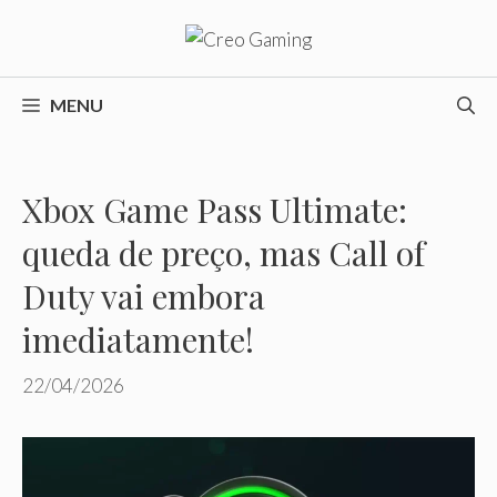
Pular
para
o
conteúdo
MENU
Xbox Game Pass Ultimate:
queda de preço, mas Call of
Duty vai embora
imediatamente!
22/04/2026