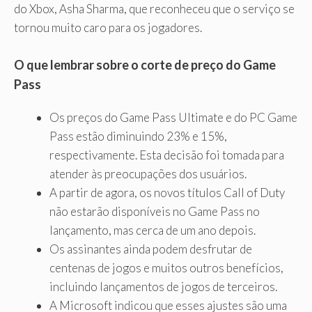
do Xbox, Asha Sharma, que reconheceu que o serviço se
tornou muito caro para os jogadores.
O que lembrar sobre o corte de preço do Game
Pass
Os preços do Game Pass Ultimate e do PC Game
Pass estão diminuindo 23% e 15%,
respectivamente. Esta decisão foi tomada para
atender às preocupações dos usuários.
A partir de agora, os novos títulos Call of Duty
não estarão disponíveis no Game Pass no
lançamento, mas cerca de um ano depois.
Os assinantes ainda podem desfrutar de
centenas de jogos e muitos outros benefícios,
incluindo lançamentos de jogos de terceiros.
A Microsoft indicou que esses ajustes são uma