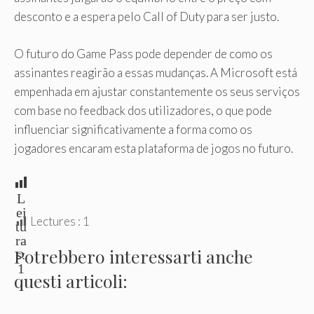
desconto e a espera pelo Call of Duty para ser justo.
O futuro do Game Pass pode depender de como os
assinantes reagirão a essas mudanças. A Microsoft está
empenhada em ajustar constantemente os seus serviços
com base no feedback dos utilizadores, o que pode
influenciar significativamente a forma como os
jogadores encaram esta plataforma de jogos no futuro.
L
ei
Lectures :
1
tu
ra
Potrebbero interessarti anche
s:
1
questi articoli: