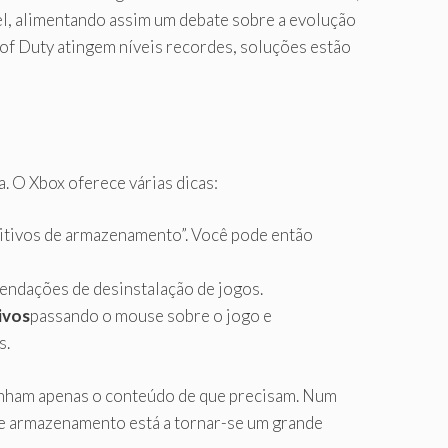
, alimentando assim um debate sobre a evolução
of Duty atingem níveis recordes, soluções estão
. O Xbox oferece várias dicas:
itivos de armazenamento”. Você pode então
endações de desinstalação de jogos.
ivos
passando o mouse sobre o jogo e
s.
nham apenas o conteúdo de que precisam. Num
de armazenamento está a tornar-se um grande