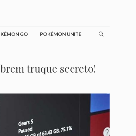
OKÉMON GO
POKÉMON UNITE
obrem truque secreto!