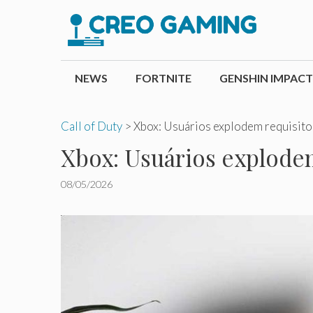
Pular
para
o
conteúdo
NEWS
FORTNITE
GENSHIN IMPACT
Call of Duty
>
Xbox: Usuários explodem requisitos
Xbox: Usuários explodem
08/05/2026