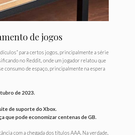
amento de jogos
ículos” para certos jogos, principalmente a série
ificando no Reddit, onde um jogador relatou que
esse consumo de espaço, principalmente na espera
tubro de 2023.
site de suporte do Xbox.
a que pode economizar centenas de GB.
ância com a chegada dos títulos AAA. Na verdade,