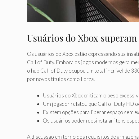
Usuários do Xbox superam 
Os usuários do Xbox estão expressando sua insati
Call of Duty. Embora os jogos modernos geralmen
o hub Call of Duty ocupou um total incrível de 3
por novos títulos como Forza.
Usuários do Xbox criticam o peso excessiv
Um jogador relatou que Call of Duty HD 
Existem opções para liberar espaço sem e
Os usuários podem desinstalar itens espe
A discussão em torno dos requisitos de armazena