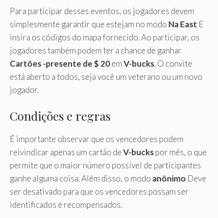
Para participar desses eventos, os jogadores devem
simplesmente garantir que estejam no modo
Na East
E
insira os códigos do mapa fornecido. Ao participar, os
jogadores também podem ter a chance de ganhar
Cartões -presente de $ 20
em
V-bucks
. O convite
está aberto a todos, seja você um veterano ou um novo
jogador.
Condições e regras
É importante observar que os vencedores podem
reivindicar apenas um cartão de
V-bucks
por mês, o que
permite que o maior número possível de participantes
ganhe alguma coisa. Além disso, o modo
anônimo
Deve
ser desativado para que os vencedores possam ser
identificados e recompensados.