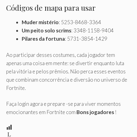
Códigos de mapa para usar
Muder mistério
: 5253-8468-3364
Um peito solo scrims
: 3348-1158-9404
Pilares da fortuna
: 5731-3854-1429
Ao participar desses costumes, cada jogador tem
apenas uma coisa em mente: se divertir enquanto luta
pela vitória e pelos prêmios. Não perca esses eventos
que combinam concorrência e diversão no universo de
Fortnite.
Faça login agora e prepare -se para viver momentos
emocionantes em Fortnite com
Bons jogadores
!
L