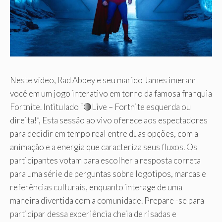
Neste vídeo, Rad Abbey e seu marido James imeram
você em um jogo interativo em torno da famosa franquia
Fortnite. Intitulado “🔴Live – Fortnite esquerda ou
direita!”, Esta sessão ao vivo oferece aos espectadores
para decidir em tempo real entre duas opções, com a
animação e a energia que caracteriza seus fluxos. Os
participantes votam para escolher a resposta correta
para uma série de perguntas sobre logotipos, marcas e
referências culturais, enquanto interage de uma
maneira divertida com a comunidade. Prepare -se para
participar dessa experiência cheia de risadas e