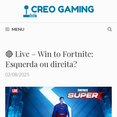
Pular
para
o
conteúdo
MENU
🔴 Live – Win to Fortnite:
Esquerda ou direita?
02/08/2025