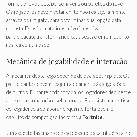
forma de logotipos, personagens ou objetos do jogo.
Os jogadores devem votar em tempo real, geralmente
através de um gato, para determinar qual opção está
correta. Esse formato interativo incentiva a
participação, transformando cada sessão em um evento
real da comunidade.
Mecânica de jogabilidade e interação
A mecânica deste jogo depende de decisões rápidas. Os
participantes devem reagir rapidamente às sugestões
de outros. Durante cada rodada, os jogadores decidem e
a escolha da maioria é selecionada. Este sistema motiva
os jogadores a colaborar enquanto fortalecem o
espírito de competição inerente a
Fortnite
.
Um aspecto fascinante desse desafio é sua influência no