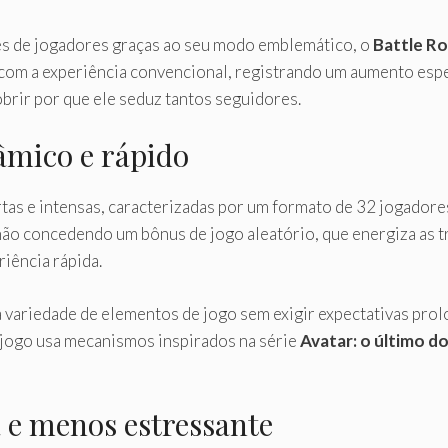
s de jogadores graças ao seu modo emblemático, o
Battle Ro
com a experiência convencional, registrando um aumento esp
rir por que ele seduz tantos seguidores.
âmico e rápido
rtas e intensas, caracterizadas por um formato de 32 jogadore
 concedendo um bônus de jogo aleatório, que energiza as tr
iência rápida.
variedade de elementos de jogo sem exigir expectativas prolo
 jogo usa mecanismos inspirados na série
Avatar: o último d
 e menos estressante