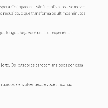
 espera. Os jogadores são incentivados a se mover
o reduzido, o que transforma os últimos minutos
os longos. Seja você um fã da experiência
o jogo. Os jogadores parecem ansiosos por essa
 rápidos e envolventes. Se você ainda não