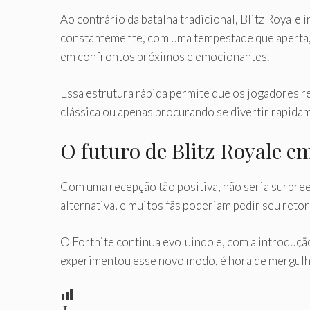
Ao contrário da batalha tradicional, Blitz Royale
constantemente, com uma tempestade que aperta, 
em confrontos próximos e emocionantes.
Essa estrutura rápida permite que os jogadores re
clássica ou apenas procurando se divertir rapidam
O futuro de Blitz Royale e
Com uma recepção tão positiva, não seria surpre
alternativa, e muitos fãs poderiam pedir seu ret
O Fortnite continua evoluindo e, com a introduçã
experimentou esse novo modo, é hora de mergulhar
L