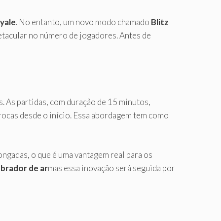
yale
. No entanto, um novo modo chamado
Blitz
etacular no número de jogadores. Antes de
s. As partidas, com duração de 15 minutos,
ocas desde o início. Essa abordagem tem como
ngadas, o que é uma vantagem real para os
obrador de ar
mas essa inovação será seguida por