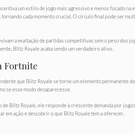
 incentiva um estilo de jogo mais agressivo e menos focado na
tornando cada momento crucial. O círculo final pode ser muit
vivam a exaltação de partidas competitivas sem o peso dos jog
ente, Blitz Royale acaba sendo um verdadeiro ativo.
m Fortnite
endente que Blitz Royale se torne um elemento permanente d
orno se esse modo desaparecesse.
o de Blitz Royale, ele responde à crescente demanda por jogos
 em ação e descobrir o que Blitz Royale tem a oferecer.