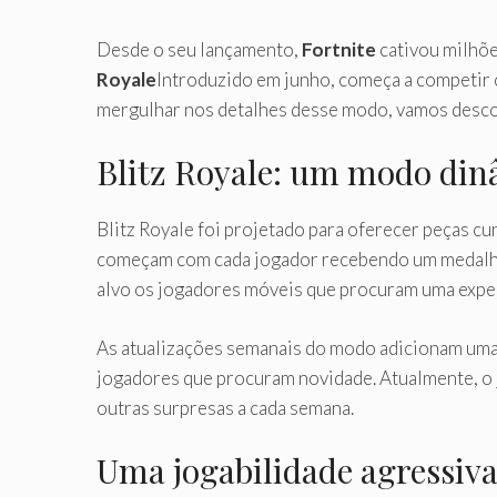
Desde o seu lançamento,
Fortnite
cativou milhõe
Royale
Introduzido em junho, começa a competir 
mergulhar nos detalhes desse modo, vamos descob
Blitz Royale: um modo din
Blitz Royale foi projetado para oferecer peças cu
começam com cada jogador recebendo um medalhão
alvo os jogadores móveis que procuram uma exper
As atualizações semanais do modo adicionam uma 
jogadores que procuram novidade. Atualmente, o
outras surpresas a cada semana.
Uma jogabilidade agressiva