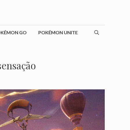
OKÉMON GO
POKÉMON UNITE
sensação