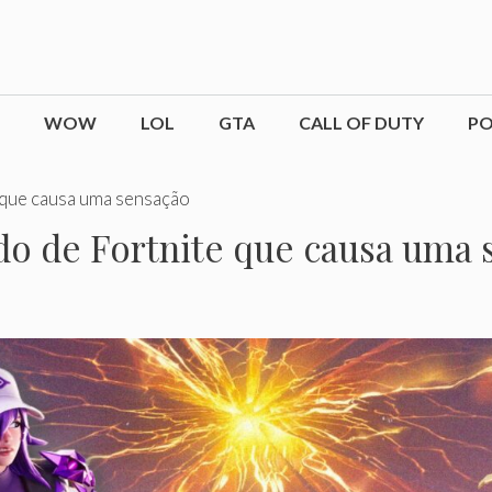
WOW
LOL
GTA
CALL OF DUTY
P
 que causa uma sensação
do de Fortnite que causa uma 