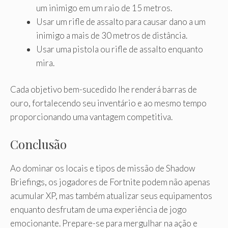
um inimigo em um raio de 15 metros.
Usar um rifle de assalto para causar dano a um
inimigo a mais de 30 metros de distância.
Usar uma pistola ou rifle de assalto enquanto
mira.
Cada objetivo bem-sucedido lhe renderá barras de
ouro, fortalecendo seu inventário e ao mesmo tempo
proporcionando uma vantagem competitiva.
Conclusão
Ao dominar os locais e tipos de missão de Shadow
Briefings, os jogadores de Fortnite podem não apenas
acumular XP, mas também atualizar seus equipamentos
enquanto desfrutam de uma experiência de jogo
emocionante. Prepare-se para mergulhar na ação e