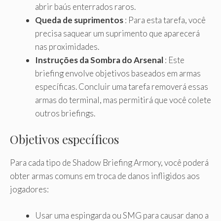
abrir baús enterrados raros.
Queda de suprimentos
: Para esta tarefa, você
precisa saquear um suprimento que aparecerá
nas proximidades.
Instruções da Sombra do Arsenal
: Este
briefing envolve objetivos baseados em armas
específicas. Concluir uma tarefa removerá essas
armas do terminal, mas permitirá que você colete
outros briefings.
Objetivos específicos
Para cada tipo de Shadow Briefing Armory, você poderá
obter armas comuns em troca de danos infligidos aos
jogadores:
Usar uma espingarda ou SMG para causar dano a