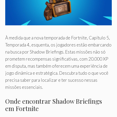
À medida que a nova temporada de Fortnite, Capítulo 5,
Temporada 4, esquenta, os jogadores estão embarcando
na busca por Shadow Briefings. Estas missões não só
prometem recompensas significativas, com 20.000 XP
em disputa, mas também oferecem uma experiência de
jogo dinâmica e estratégica. Descubra tudo o que você
precisa saber para localizar e ter sucesso nessas
missões essenciais.
Onde encontrar Shadow Briefings
em Fortnite