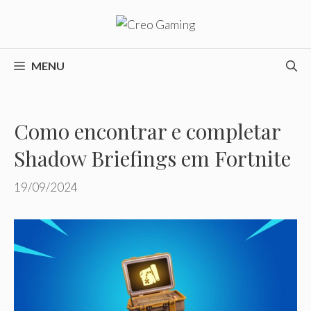
Pular
para
o
conteúdo
MENU
Como encontrar e completar
Shadow Briefings em Fortnite
19/09/2024