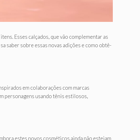
 itens. Esses calçados, que vão complementar as
isa saber sobre essas novas adições e como obtê-
 inspirados em colaborações com marcas
am personagens usando tênis estilosos,
 Embora estes novos cosméticos ainda não estejam