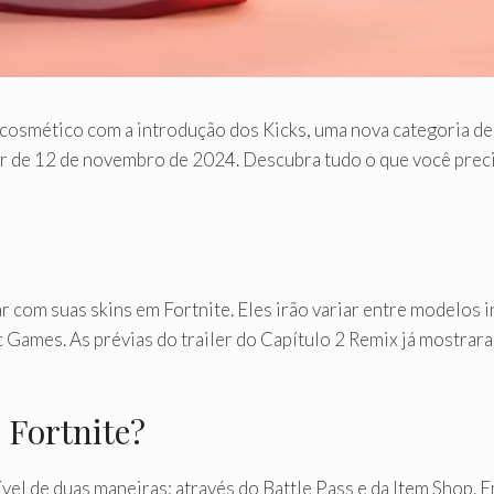
 cosmético com a introdução dos Kicks, uma nova categoria de
tir de 12 de novembro de 2024. Descubra tudo o que você prec
r com suas skins em Fortnite. Eles irão variar entre modelos
 Games. As prévias do trailer do Capítulo 2 Remix já mostrar
 Fortnite?
vel de duas maneiras: através do Battle Pass e da Item Shop.