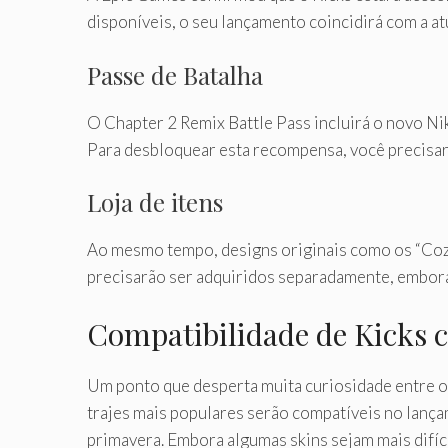
disponíveis, o seu lançamento coincidirá com a 
Passe de Batalha
O Chapter 2 Remix Battle Pass incluirá o novo Ni
Para desbloquear esta recompensa, você precisará
Loja de itens
Ao mesmo tempo, designs originais como os “Cozy 
precisarão ser adquiridos separadamente, embora
Compatibilidade de Kicks 
Um ponto que desperta muita curiosidade entre os
trajes mais populares serão compatíveis no lança
primavera. Embora algumas skins sejam mais difí