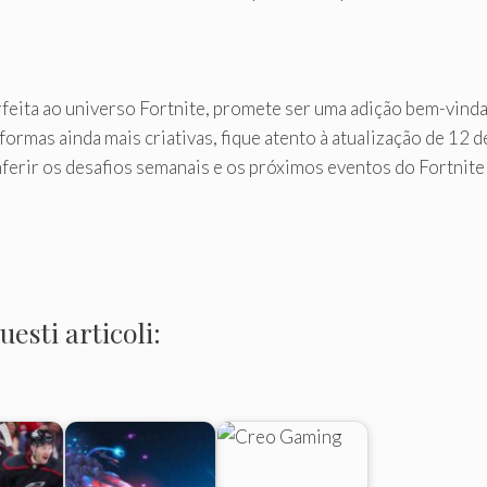
rfeita ao universo Fortnite, promete ser uma adição bem-vind
ormas ainda mais criativas, fique atento à atualização de 12
ferir os desafios semanais e os próximos eventos do Fortnite 
esti articoli: