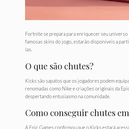
Fortnite se prepara para enriquecer seu universo
famosas skins do jogo, estarão disponíveis a par
las.
O que são chutes?
Kicks são sapatos que os jogadores podem equipa
renomadas como Nike e criações originais da Epic
despertando entusiasmo na comunidade.
Como conseguir chutes em
A Epic Games confirmou que o Kicks estará acessí