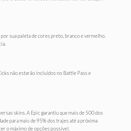
por sua paleta de cores preto, branco e vermelho.
ia.
cks não estarão incluídos no Battle Pass e
ersas skins. A Epic garantiu que mais de 500 dos
dade para mais de 95% dos trajes até a próxima
cer o máximo de opções possível.