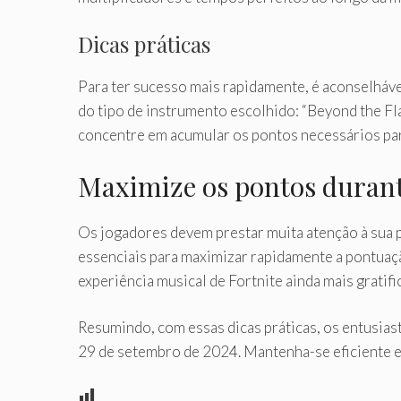
Dicas práticas
Para ter sucesso mais rapidamente, é aconselháve
do tipo de instrumento escolhido: “Beyond the Fla
concentre em acumular os pontos necessários para
Maximize os pontos durante
Os jogadores devem prestar muita atenção à sua p
essenciais para maximizar rapidamente a pontuaçã
experiência musical de Fortnite ainda mais gratifi
Resumindo, com essas dicas práticas, os entusias
29 de setembro de 2024. Mantenha-se eficiente e