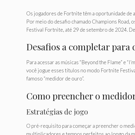
Os jogadores de Fortnite têm a oportunidade de a
Por meio do desafio chamado Champions Road, o
Festival Fortnite, até 29 de setembro de 2024. De
Desafios a completar para 
Para acessar as músicas “Beyond the Flame” e “I
você jogue esses títulos no modo Fortnite Festiva
famoso “medidor de ouro”.
Como preencher o medido
Estratégias de jogo
O pré-requisito para começar a preencher o medi
multiplicadores e tempos perfeitos ao longo da m