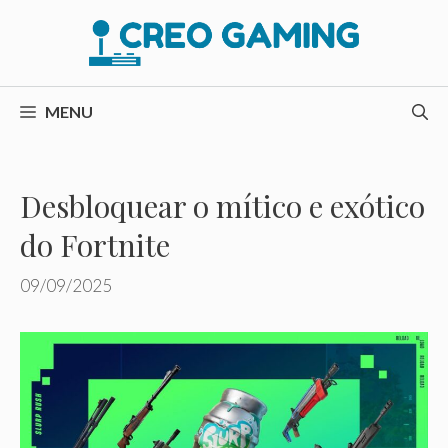
Pular
para
o
conteúdo
MENU
Desbloquear o mítico e exótico
do Fortnite
09/09/2025