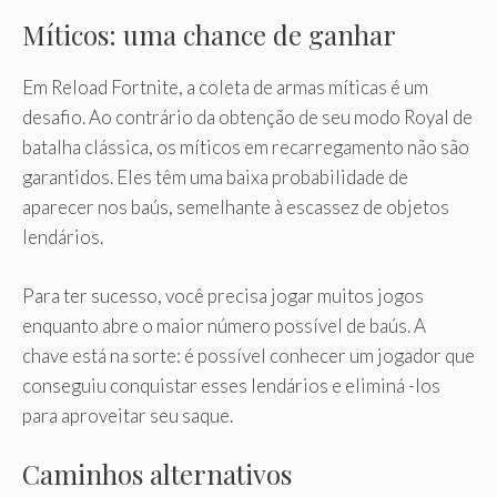
Míticos: uma chance de ganhar
Em Reload Fortnite, a coleta de armas míticas é um
desafio. Ao contrário da obtenção de seu modo Royal de
batalha clássica, os míticos em recarregamento não são
garantidos. Eles têm uma baixa probabilidade de
aparecer nos baús, semelhante à escassez de objetos
lendários.
Para ter sucesso, você precisa jogar muitos jogos
enquanto abre o maior número possível de baús. A
chave está na sorte: é possível conhecer um jogador que
conseguiu conquistar esses lendários e eliminá -los
para aproveitar seu saque.
Caminhos alternativos