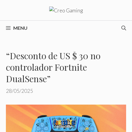
Pular
para
o
conteúdo
MENU
“Desconto de US $ 30 no
controlador Fortnite
DualSense”
28/05/2025