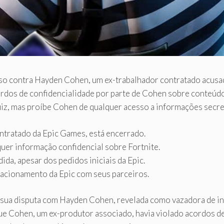
o contra Hayden Cohen, um ex-trabalhador contratado acusad
ordos de confidencialidade por parte de Cohen sobre conteúd
uiz, mas proíbe Cohen de qualquer acesso a informações secre
tratado da Epic Games, está encerrado.
uer informação confidencial sobre Fortnite.
da, apesar dos pedidos iniciais da Epic.
acionamento da Epic com seus parceiros.
 sua disputa com Hayden Cohen, revelada como vazadora de 
ue Cohen, um ex-produtor associado, havia violado acordos 