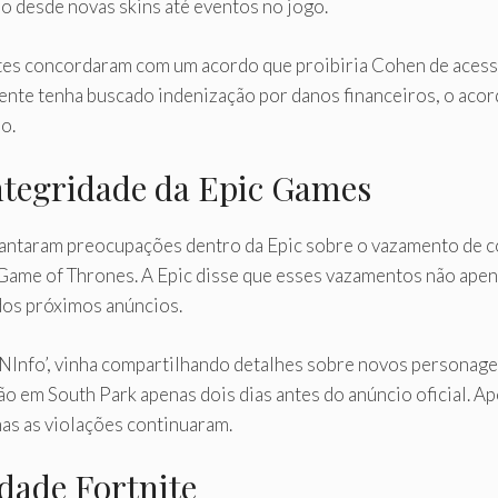
o desde novas skins até eventos no jogo.
tes concordaram com um acordo que proibiria Cohen de acess
ente tenha buscado indenização por danos financeiros, o acor
o.
ntegridade da Epic Games
evantaram preocupações dentro da Epic sobre o vazamento de 
 Game of Thrones. A Epic disse que esses vazamentos não ape
dos próximos anúncios.
Info’, vinha compartilhando detalhes sobre novos personagen
 em South Park apenas dois dias antes do anúncio oficial. Apó
as as violações continuaram.
dade Fortnite