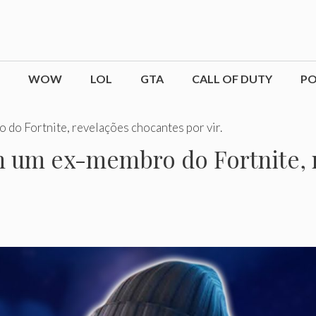
WOW
LOL
GTA
CALL OF DUTY
P
do Fortnite, revelações chocantes por vir.
 um ex-membro do Fortnite, 