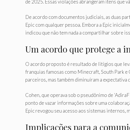
de 2025. Essas violações abrangeram itens que vã
De acordo com documentos judiciais, as duas par
Epic com qualquer pessoa. Embora a Epic inicialm
indicou que não tem nada a compartilhar sobre iss
Um acordo que protege a i
O acordo proposto é resultado de litígios que l
franquias famosas como Minecraft, South Park e
parceiros, mas também diminuíram a expectativa 
Cohen, que operava sob o pseudônimo de ‘AdiraFN
ponto de vazar informações sobre uma colaboração
Epic revogou seu acesso aos sistemas internos, m
Implicações para a comuni