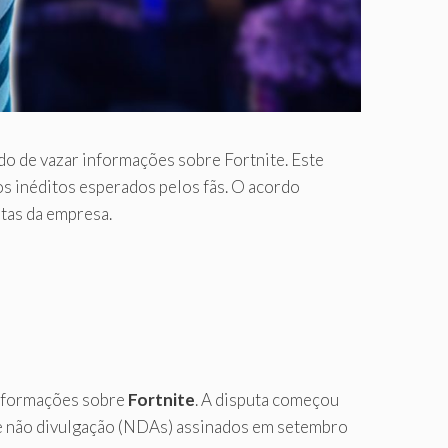
o de vazar informações sobre Fortnite. Este
os inéditos esperados pelos fãs. O acordo
tas da empresa.
informações sobre
Fortnite
. A disputa começou
de não divulgação (NDAs) assinados em setembro