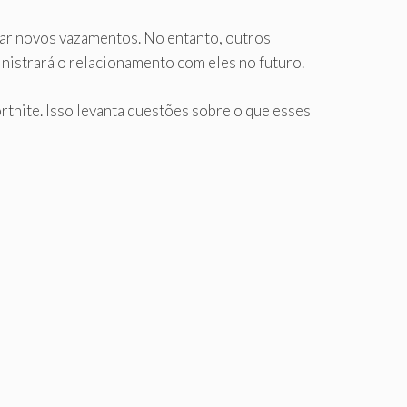
itar novos vazamentos. No entanto, outros
inistrará o relacionamento com eles no futuro.
tnite. Isso levanta questões sobre o que esses