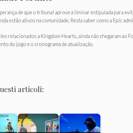
perança de que o tribunal aprove a liminar estipulada para ev
inda estão ativos na comunidade. Resta saber como a Epic adm
les relacionados a Kingdom Hearts, ainda não chegaram ao For
nto do jogo e o cronograma de atualização.
esti articoli: