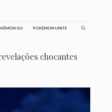
OKÉMON GO
POKÉMON UNITE
revelações chocantes