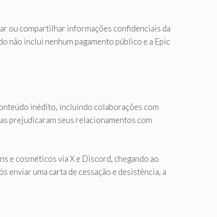
ar ou compartilhar informações confidenciais da
do não inclui nenhum pagamento público e a Epic
conteúdo inédito, incluindo colaborações com
nas prejudicaram seus relacionamentos com
s e cosméticos via X e Discord, chegando ao
s enviar uma carta de cessação e desistência, a