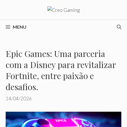
Pular
para
o
conteúdo
MENU
Epic Games: Uma parceria
com a Disney para revitalizar
Fortnite, entre paixão e
desafios.
14/04/2026