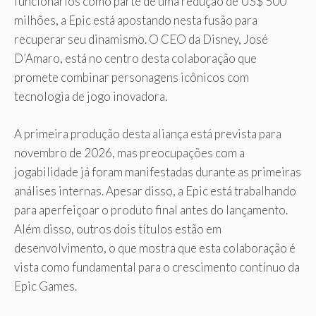
funcionários como parte de uma redução de US$ 500
milhões, a Epic está apostando nesta fusão para
recuperar seu dinamismo. O CEO da Disney, José
D’Amaro, está no centro desta colaboração que
promete combinar personagens icônicos com
tecnologia de jogo inovadora.
A primeira produção desta aliança está prevista para
novembro de 2026, mas preocupações com a
jogabilidade já foram manifestadas durante as primeiras
análises internas. Apesar disso, a Epic está trabalhando
para aperfeiçoar o produto final antes do lançamento.
Além disso, outros dois títulos estão em
desenvolvimento, o que mostra que esta colaboração é
vista como fundamental para o crescimento contínuo da
Epic Games.