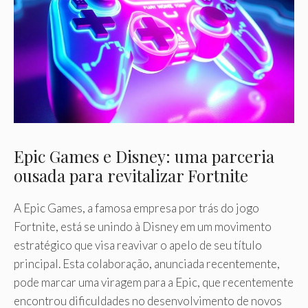
Epic Games e Disney: uma parceria
ousada para revitalizar Fortnite
A Epic Games, a famosa empresa por trás do jogo
Fortnite, está se unindo à Disney em um movimento
estratégico que visa reavivar o apelo de seu título
principal. Esta colaboração, anunciada recentemente,
pode marcar uma viragem para a Epic, que recentemente
encontrou dificuldades no desenvolvimento de novos