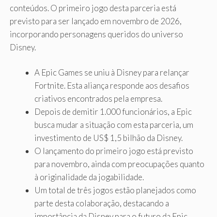
conteúdos. O primeiro jogo desta parceria está
previsto para ser lançado em novembro de 2026,
incorporando personagens queridos do universo
Disney.
A Epic Games se uniu à Disney para relançar
Fortnite. Esta aliança responde aos desafios
criativos encontrados pela empresa.
Depois de demitir 1.000 funcionários, a Epic
busca mudar a situação com esta parceria, um
investimento de US$ 1,5 bilhão da Disney.
O lançamento do primeiro jogo está previsto
para novembro, ainda com preocupações quanto
à originalidade da jogabilidade.
Um total de três jogos estão planejados como
parte desta colaboração, destacando a
importância da Disney para o futuro da Epic