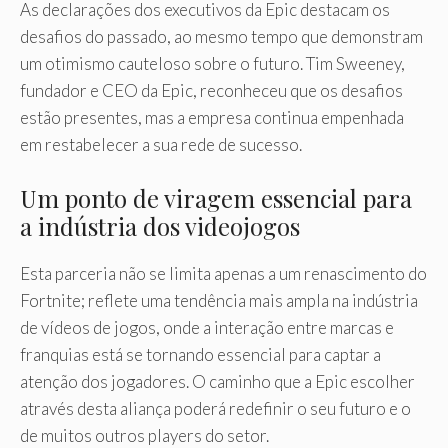
As declarações dos executivos da Epic destacam os
desafios do passado, ao mesmo tempo que demonstram
um otimismo cauteloso sobre o futuro. Tim Sweeney,
fundador e CEO da Epic, reconheceu que os desafios
estão presentes, mas a empresa continua empenhada
em restabelecer a sua rede de sucesso.
Um ponto de viragem essencial para
a indústria dos videojogos
Esta parceria não se limita apenas a um renascimento do
Fortnite; reflete uma tendência mais ampla na indústria
de vídeos de jogos, onde a interação entre marcas e
franquias está se tornando essencial para captar a
atenção dos jogadores. O caminho que a Epic escolher
através desta aliança poderá redefinir o seu futuro e o
de muitos outros players do setor.