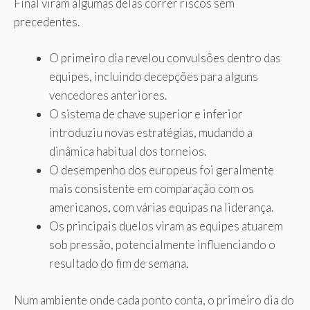
Final viram algumas delas correr riscos sem
precedentes.
O primeiro dia revelou convulsões dentro das
equipes, incluindo decepções para alguns
vencedores anteriores.
O sistema de chave superior e inferior
introduziu novas estratégias, mudando a
dinâmica habitual dos torneios.
O desempenho dos europeus foi geralmente
mais consistente em comparação com os
americanos, com várias equipas na liderança.
Os principais duelos viram as equipes atuarem
sob pressão, potencialmente influenciando o
resultado do fim de semana.
Num ambiente onde cada ponto conta, o primeiro dia do