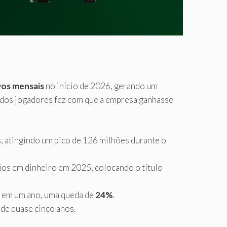
vos mensais
no início de 2026, gerando um
o dos jogadores fez com que a empresa ganhasse
s, atingindo um pico de 126 milhões durante o
os em dinheiro em 2025, colocando o título
s em um ano, uma queda de
24%
.
de quase cinco anos.