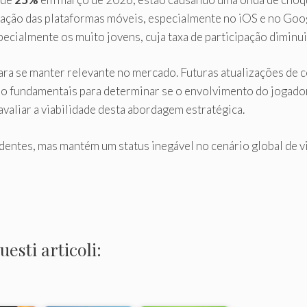
ão das plataformas móveis, especialmente no iOS e no Google
ecialmente os muito jovens, cuja taxa de participação diminui
para se manter relevante no mercado. Futuras atualizações de
rão fundamentais para determinar se o envolvimento do jogad
valiar a viabilidade desta abordagem estratégica.
dentes, mas mantém um status inegável no cenário global de 
esti articoli: