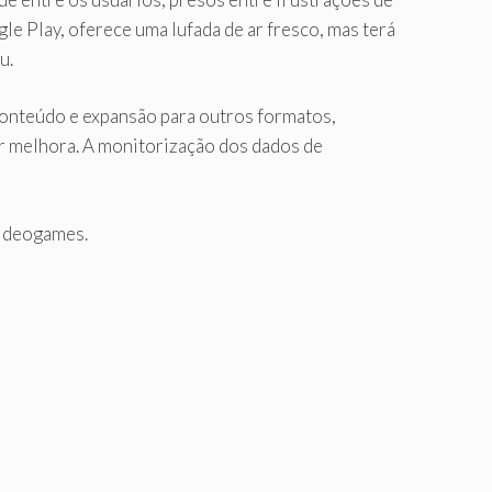
 Play, oferece uma lufada de ar fresco, mas terá
u.
 conteúdo e expansão para outros formatos,
or melhora. A monitorização dos dados de
videogames.