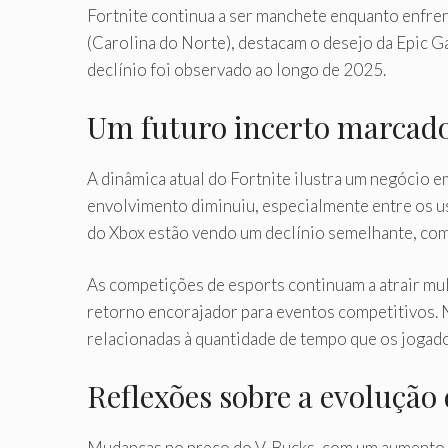
Fortnite continua a ser manchete enquanto enfr
(Carolina do Norte), destacam o desejo da Epic 
declínio foi observado ao longo de 2025.
Um futuro incerto marcado
A dinâmica atual do Fortnite ilustra um negócio 
envolvimento diminuiu, especialmente entre os us
do Xbox estão vendo um declínio semelhante, co
As competições de esports continuam a atrair mu
retorno encorajador para eventos competitivos. N
relacionadas à quantidade de tempo que os jogado
Reflexões sobre a evolução 
Mudanças no preço do V-Bucks, com um aumento