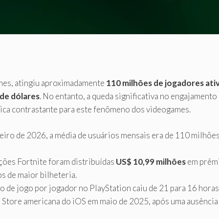
mes, atingiu aproximadamente
110 milhões de jogadores ati
 de dólares
. No entanto, a queda significativa no engajament
ca contrastante para este fenômeno dos videogames.
neiro de 2026, a média de usuários mensais era de 110 milhõe
ções Fortnite foram distribuídas
US$ 10,99 milhões
em prêmi
s de maior bilheteria.
o de jogo por jogador no PlayStation caiu de 21 para 16 hora
pp Store americana do iOS em maio de 2025, após uma ausência 