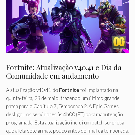
Fortnite: Atualização v40.41 e Dia da
Comunidade em andamento
A atualização v40.41 do
Fortnite
foi implantado na
quinta-feira, 28 de maio, trazendo um último grande
patch para o Capítulo 7, Temporada 2. A Epic Games
desligou os servidores às 4h00 (ET) para manutenção
programada. Esta atualização inclui um patch surpresa
que afeta sete armas, pouco antes do final da temporada.