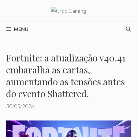
Pular
para
o
conteúdo
MENU
Fortnite: a atualização v40.41
embaralha as cartas,
aumentando as tensões antes
do evento Shattered.
30/05/2026