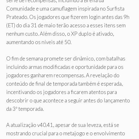
série de recompensas, incluindo a Brella da
Comunidade e uma camuflagem inspirada no Surfista
Prateado. Os jogadores que fizerem login antes das 9h
(ET) do dia 31 de maio terão acesso a esses itens sem
nenhum custo. Além disso, o XP duplo é ativado,
aumentando os níveis até 50.
O fim de semana promete ser dinâmico, com batalhas
incluindo armas modificadas e oportunidade para os
jogadores ganharem recompensas. A revelação do
conteúdo de final de temporada também é esperada,
incentivando os jogadores a ficarem atentos para
descobrir o que acontece a seguir antes do lançamento
da 3ª temporada.
A atualização v40.41, apesar de sua leveza, está se
mostrando crucial para o metajogo e o envolvimento