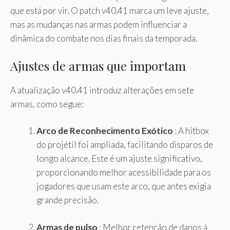
que está por vir. O patch v40.41 marca um leve ajuste,
mas as mudanças nas armas podem influenciar a
dinâmica do combate nos dias finais da temporada.
Ajustes de armas que importam
A atualização v40.41 introduz alterações em sete
armas, como segue:
Arco de Reconhecimento Exótico
: A hitbox
do projétil foi ampliada, facilitando disparos de
longo alcance. Este é um ajuste significativo,
proporcionando melhor acessibilidade para os
jogadores que usam este arco, que antes exigia
grande precisão.
Armas de pulso
: Melhor retenção de danos à