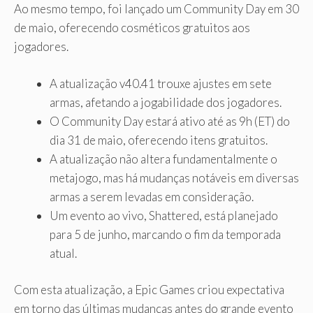
Ao mesmo tempo, foi lançado um Community Day em 30
de maio, oferecendo cosméticos gratuitos aos
jogadores.
A atualização v40.41 trouxe ajustes em sete
armas, afetando a jogabilidade dos jogadores.
O Community Day estará ativo até as 9h (ET) do
dia 31 de maio, oferecendo itens gratuitos.
A atualização não altera fundamentalmente o
metajogo, mas há mudanças notáveis ​​em diversas
armas a serem levadas em consideração.
Um evento ao vivo, Shattered, está planejado
para 5 de junho, marcando o fim da temporada
atual.
Com esta atualização, a Epic Games criou expectativa
em torno das últimas mudanças antes do grande evento