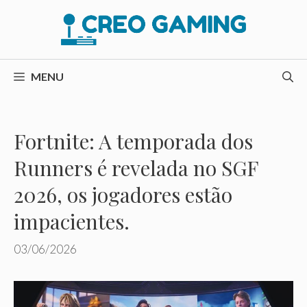
Pular
para
o
conteúdo
MENU
Fortnite: A temporada dos
Runners é revelada no SGF
2026, os jogadores estão
impacientes.
03/06/2026