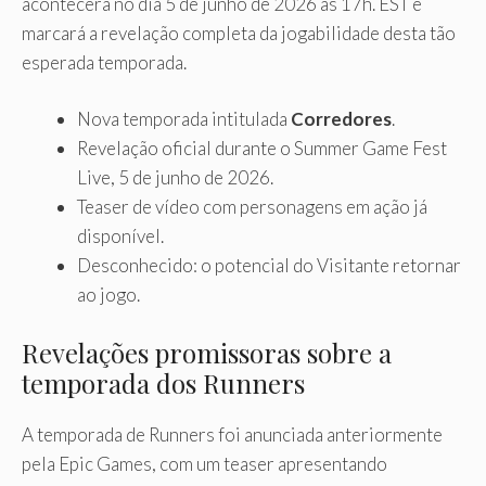
acontecerá no dia 5 de junho de 2026 às 17h. EST e
marcará a revelação completa da jogabilidade desta tão
esperada temporada.
Nova temporada intitulada
Corredores
.
Revelação oficial durante o Summer Game Fest
Live, 5 de junho de 2026.
Teaser de vídeo com personagens em ação já
disponível.
Desconhecido: o potencial do Visitante retornar
ao jogo.
Revelações promissoras sobre a
temporada dos Runners
A temporada de Runners foi anunciada anteriormente
pela Epic Games, com um teaser apresentando