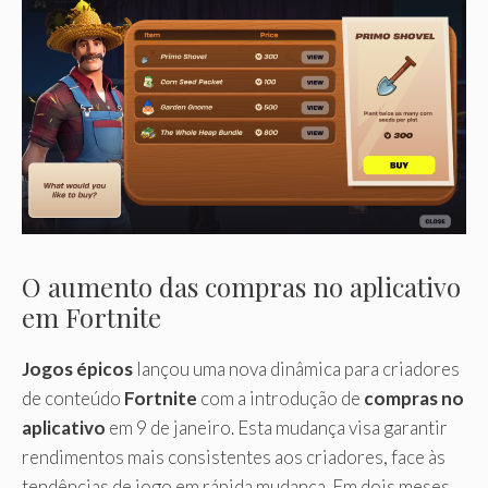
O aumento das compras no aplicativo
em Fortnite
Jogos épicos
lançou uma nova dinâmica para criadores
de conteúdo
Fortnite
com a introdução de
compras no
aplicativo
em 9 de janeiro. Esta mudança visa garantir
rendimentos mais consistentes aos criadores, face às
tendências de jogo em rápida mudança. Em dois meses,