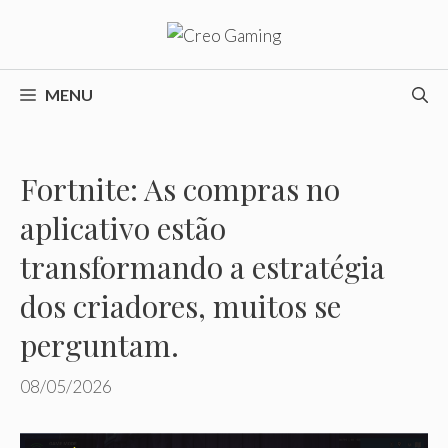
Pular
para
o
conteúdo
MENU
Fortnite: As compras no
aplicativo estão
transformando a estratégia
dos criadores, muitos se
perguntam.
08/05/2026