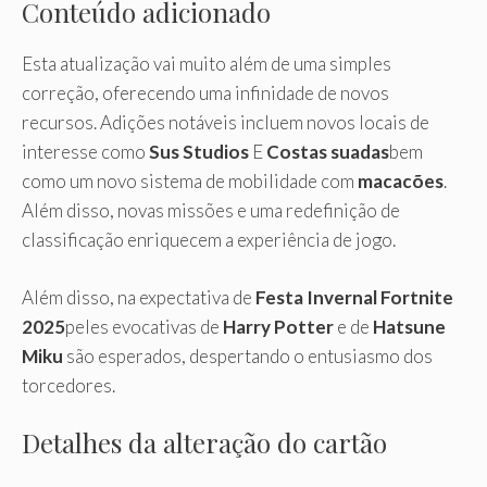
Conteúdo adicionado
Esta atualização vai muito além de uma simples
correção, oferecendo uma infinidade de novos
recursos. Adições notáveis ​​incluem novos locais de
interesse como
Sus Studios
E
Costas suadas
bem
como um novo sistema de mobilidade com
macacões
.
Além disso, novas missões e uma redefinição de
classificação enriquecem a experiência de jogo.
Além disso, na expectativa de
Festa Invernal Fortnite
2025
peles evocativas de
Harry Potter
e de
Hatsune
Miku
são esperados, despertando o entusiasmo dos
torcedores.
Detalhes da alteração do cartão