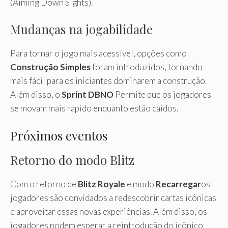
(Aiming Down Sights).
Mudanças na jogabilidade
Para tornar o jogo mais acessível, opções como
Construção Simples
foram introduzidos, tornando
mais fácil para os iniciantes dominarem a construção.
Além disso, o
Sprint DBNO
Permite que os jogadores
se movam mais rápido enquanto estão caídos.
Próximos eventos
Retorno do modo Blitz
Com o retorno de
Blitz Royale
e modo
Recarregar
os
jogadores são convidados a redescobrir cartas icônicas
e aproveitar essas novas experiências. Além disso, os
jogadores podem esperar a reintrodução do icônico