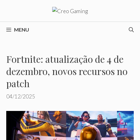
Pular
para
o
conteúdo
MENU
Fortnite: atualização de 4 de
dezembro, novos recursos no
patch
04/12/2025