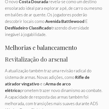
O novo
Costa Dourada
revela-se como um destino
ensolarado ideal para explorar a pé, de carro ou mesmo
em balões de ar quente. Os jogadores poderão
descobrir locais como
Avenida Battlewood
E
Desfiladeiro Classificado
trazendo diversidade
inegável à jogabilidade.
Melhorias e balanceamento
Revitalização do arsenal
A atualização também traz uma revisão radical do
sistema de armas. Novas adições, como
Rifle de
atirador vingativo
e o
Arma de arco
elétrico
prometem trazer novo dinamismo ao combate.
A capacidade de resposta das armas também foi
melhorada, com transições mais suaves durante ADS